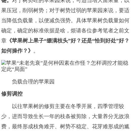
键。
对于树势旺的苹果园来说，可适当增大留果量，以
果压冠，削弱树势；对于树势过弱的苹果园来说，要适
当降低负载量，以便减负强势。具体苹果树负载量如何
确定，确定的标准依据是啥，烦请各位参考笔者之前文
章
《苹果树上果子“缀满枝头”好？还是“恰到好处”好？
如何操作？》
。
负载合理的苹果园
修剪调控
以往苹果树的修剪主要在冬季开展，四季管理较
少，进而导致生长一年的枝条被剪除，大量养分无故浪
费，最终形成枝角难开、树势不稳定、花芽难形成的尴