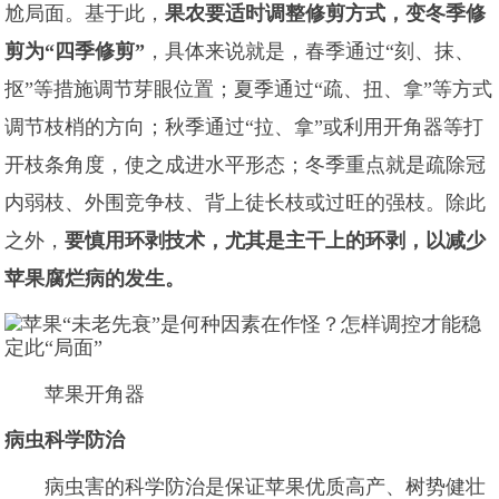
尬局面。基于此，
果农要适时调整修剪方式，变冬季修
剪为“四季修剪”
，具体来说就是，春季通过“刻、抹、
抠”等措施调节芽眼位置；夏季通过“疏、扭、拿”等方式
调节枝梢的方向；秋季通过“拉、拿”或利用开角器等打
开枝条角度，使之成进水平形态；冬季重点就是疏除冠
内弱枝、外围竞争枝、背上徒长枝或过旺的强枝。除此
之外，
要慎用环剥技术，尤其是主干上的环剥，以减少
苹果腐烂病的发生。
苹果开角器
病虫科学防治
病虫害的科学防治是保证苹果优质高产、树势健壮