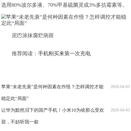
选用80%波尔多液、70%甲基硫菌灵或3%多抗霉素等。
泥巴涂抹腐烂病斑
推荐阅读：
手机刚买来第一次充电
苹果“未老先衰”是何种因素在作怪？怎样调控才能
2020-04-03
稳定此“局面”
让华为黯然泪下的国产手机！小米10为啥那么受欢
2020-04-03
迎，不妨听我一叙