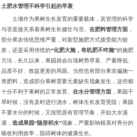
土肥水管理不科学引起的早衰
土壤作为果树生长发育的重要载体，其管理的科学
与否直接关系着果树生长健壮与否。
在肥料管理方面
，
部分果农传统思维严重，对新型施肥方式接受能力较
差，还是采用传统的
“化肥大施，有机肥不咋施”
的施肥
方法，长久以来，果园就会出现树势早衰、产量降低、
品质不好、效益更差的局面。当然也有部分果农偏施一
类肥料，造成部分果树需要元素缺失现象发生，这些都
十分不利于果树的正常发育。
在水分管理方面
，果园干
旱时候，没有及时进行浇水，树体生长发育受阻；果园
不要水分的时候，又按照原有管理节奏，开始大水漫
灌，
造成果园“隐形积水”
现象，严重影响根系对养分的
吸收利用效率，阻碍树体的健康生长。