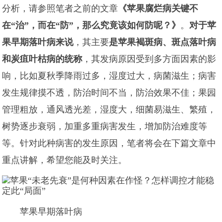
分析，请参照笔者之前的文章
《苹果腐烂病关键不
在“治”，而在“防”，那么究竟该如何防呢？》
。
对于苹
果早期落叶病来说
，其主要
是苹果褐斑病、斑点落叶病
和炭疽叶枯病的统称
，其发病原因受到多方面因素的影
响，比如夏秋季降雨过多，湿度过大，病菌滋生；病害
发生规律摸不透，防治时间不当，防治效果不佳；果园
管理粗放，通风透光差，湿度大，细菌易滋生、繁殖，
树势逐步衰弱，加重多重病害发生，增加防治难度等
等。针对此种病害的发生原因，笔者将会在下篇文章中
重点讲解，希望您能及时关注。
苹果早期落叶病