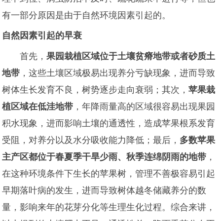
有一部分原因是由于自然环境因素引起的。
自然因素引起的早衰
首先，
果园栽植区域位于土壤贫瘠地带或者砂质土
地带
，这些土壤区域极易出现养分亏缺现象，进而导致
树体生长发育不良，树势逐步走向衰弱；其次，
苹果栽
植区域在低洼地带
，年降雨量高的区域很容易出现果园
积水现象，进而影响土壤的通透性，造成苹果根系发育
受阻，对养分以及水分吸收能力降低；最后，
多数苹果
主产区都位于春夏季干旱少雨、秋季连绵阴雨的地带
，
在这种环境条件下生长的苹果树，管理不善极容易引起
早期落叶病的发生，进而导致树体越冬储藏养分的数
量，影响来年的花芽分化等生理生化过程。综合来讲，