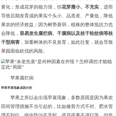
黄化；形成花芽的能力强，但
花芽瘦小、不充实
，进而
导致后期发育成的果实个头小、品质差、产量低，降低
果农的经济效益；因为树势衰弱，植株的整体抵抗力也
会降低，
容易发生腐烂病、干腐病以及枝干轮纹病等枝
干型病害
，加重树体的不良发育，如此往复，就会导致
果园面临砍伐的风险。
苹果腐烂病
苹果早衰现象成因分析
苹果之所以会出现早衰现象，多数原因是因为果农
田间管理措施不当引起的，比如修剪方式不对、肥水管
理不到位、病虫防治不及时、疏花疏果不进行等，但也