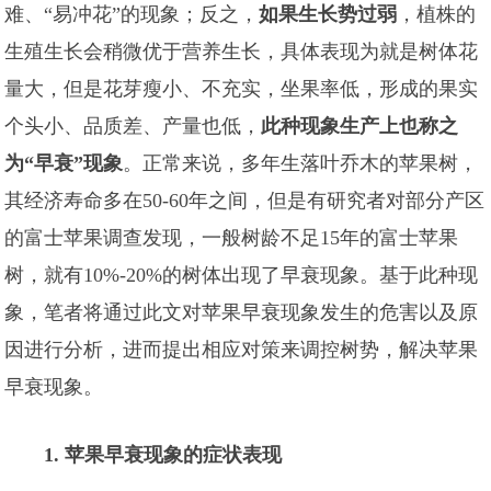
难、“易冲花”的现象；反之，
如果生长势过弱
，植株的
生殖生长会稍微优于营养生长，具体表现为就是树体花
量大，但是花芽瘦小、不充实，坐果率低，形成的果实
个头小、品质差、产量也低，
此种现象生产上也称之
为“早衰”现象
。正常来说，多年生落叶乔木的苹果树，
其经济寿命多在50-60年之间，但是有研究者对部分产区
的富士苹果调查发现，一般树龄不足15年的富士苹果
树，就有10%-20%的树体出现了早衰现象。基于此种现
象，笔者将通过此文对苹果早衰现象发生的危害以及原
因进行分析，进而提出相应对策来调控树势，解决苹果
早衰现象。
1. 苹果早衰现象的症状表现