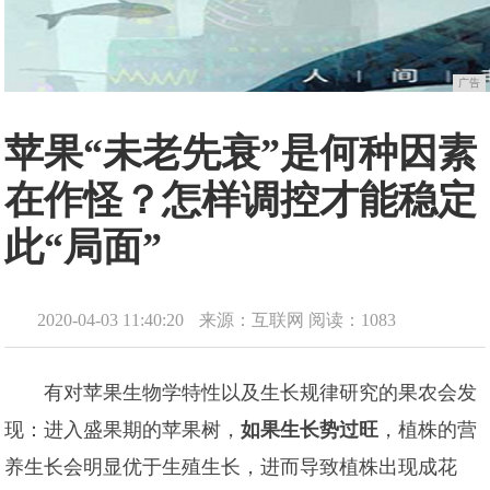
广告
苹果“未老先衰”是何种因素
在作怪？怎样调控才能稳定
此“局面”
2020-04-03 11:40:20
来源：互联网
阅读：1083
有对苹果生物学特性以及生长规律研究的果农会发
现：进入盛果期的苹果树，
如果生长势过旺
，植株的营
养生长会明显优于生殖生长，进而导致植株出现成花