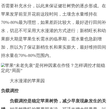
否需要补充水分，以此来保证健壮树势的逐步形成。在
苹果发芽前至开花前这段时间，土壤含水量维持在
70%-80%最为理想，如果差距比较大，最好进行田间补
水，切忌不可采用大水漫灌的方式进行；新梢旺长和幼
果膨大期是苹果生长需水的临界期，需水量也急剧增
加，所以为了保证新梢生长和果实膨大，最好维持田间
持水量在70%-80%范围内。
大水漫灌的苹果园
负载调控
负载调控是稳定苹果树势，减少早衰现象发生的关