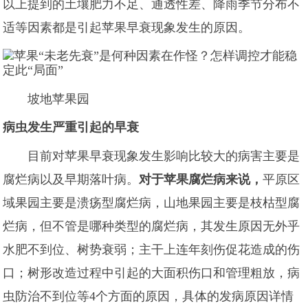
以上提到的土壤肥力不足、通透性差、降雨季节分布不
适等因素都是引起苹果早衰现象发生的原因。
坡地苹果园
病虫发生严重引起的早衰
目前对苹果早衰现象发生影响比较大的病害主要是
腐烂病以及早期落叶病。
对于苹果腐烂病来说，
平原区
域果园主要是溃疡型腐烂病，山地果园主要是枝枯型腐
烂病，但不管是哪种类型的腐烂病，其发生原因无外乎
水肥不到位、树势衰弱；主干上连年刻伤促花造成的伤
口；树形改造过程中引起的大面积伤口和管理粗放，病
虫防治不到位等4个方面的原因，具体的发病原因详情