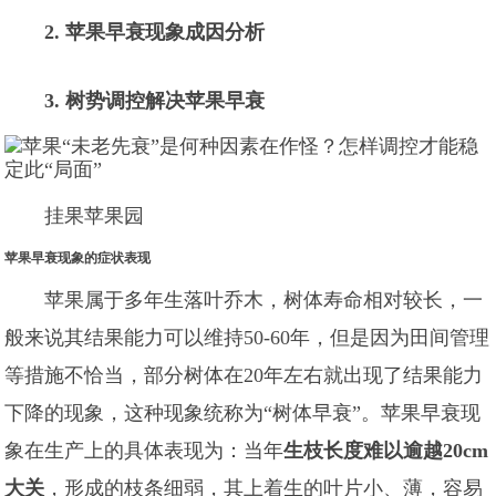
2. 苹果早衰现象成因分析
3. 树势调控解决苹果早衰
挂果苹果园
苹果早衰现象的症状表现
苹果属于多年生落叶乔木，树体寿命相对较长，一
般来说其结果能力可以维持50-60年，但是因为田间管理
等措施不恰当，部分树体在20年左右就出现了结果能力
下降的现象，这种现象统称为“树体早衰”。苹果早衰现
象在生产上的具体表现为：当年
生枝长度难以逾越20cm
大关
，形成的枝条细弱，其上着生的叶片小、薄，容易