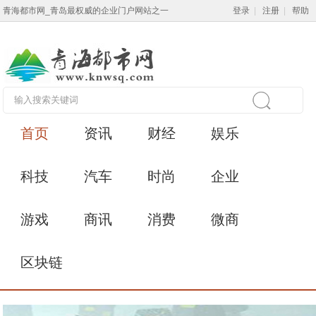
青海都市网_青岛最权威的企业门户网站之一
登录
|
注册
|
帮助
首页
资讯
财经
娱乐
科技
汽车
时尚
企业
游戏
商讯
消费
微商
区块链