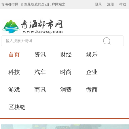
青海都市网_青岛最权威的企业门户网站之一
登录
|
注册
|
帮助
首页
资讯
财经
娱乐
科技
汽车
时尚
企业
游戏
商讯
消费
微商
区块链