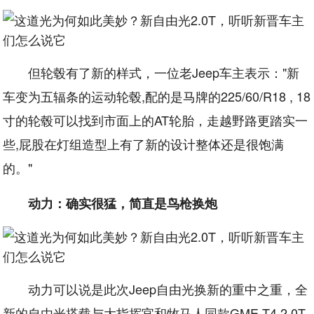
但轮毂有了新的样式，一位老Jeep车主表示："新
车变为五辐条的运动轮毂,配的是马牌的225/60/R18 , 18
寸的轮毂可以找到市面上的AT轮胎，走越野路更踏实一
些,屁股在灯组造型上有了新的设计整体还是很饱满
的。"
动力：确实很猛，简直是鸟枪换炮
动力可以说是此次Jeep自由光换新的重中之重，全
新的自由光搭载与大指挥官和牧马人同款GME-T4 2.0T