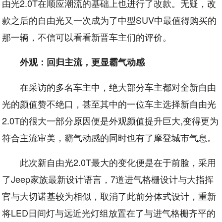
由光2.0T在顺应潮流的基础上也进行了改款。无疑，改
款之后的自由光又一次成为了中型SUV中最值得购买的
那一辆，不信可以看看新晋车主们的评价。
外观：回归主流，更显霸气动感
在采访的多名车主中，绝大部分车主都对全新自由
光的颜值赞不绝口，甚至其中的一位车主选择新自由光
2.0T的很大一部分原因便是外观颜值提升巨大,变得更为
符合主流审美，霸气动感的同时也有了摩登城市气息。
此次新自由光2.0T最大的变化便是在于前脸，采用
了Jeep家族最新设计语言，7道进气格栅设计与大指挥
官与大切诺基较为相似，取消了此前分体式设计，重新
将LED日间灯与远近光灯组放置在了与进气格栅齐平的