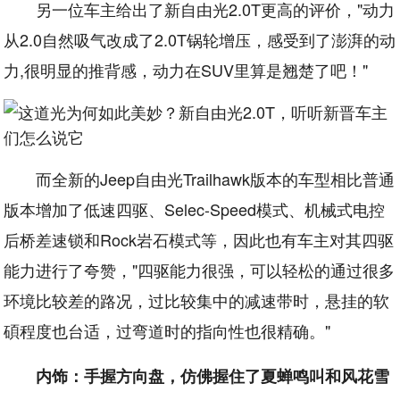
另一位车主给出了新自由光2.0T更高的评价，"动力
从2.0自然吸气改成了2.0T锅轮增压，感受到了澎湃的动
力,很明显的推背感，动力在SUV里算是翘楚了吧！"
而全新的Jeep自由光Trailhawk版本的车型相比普通
版本增加了低速四驱、Selec-Speed模式、机械式电控
后桥差速锁和Rock岩石模式等，因此也有车主对其四驱
能力进行了夸赞，"四驱能力很强，可以轻松的通过很多
环境比较差的路况，过比较集中的减速带时，悬挂的软
碩程度也台适，过弯道时的指向性也很精确。"
内饰：手握方向盘，仿佛握住了夏蝉鸣叫和风花雪