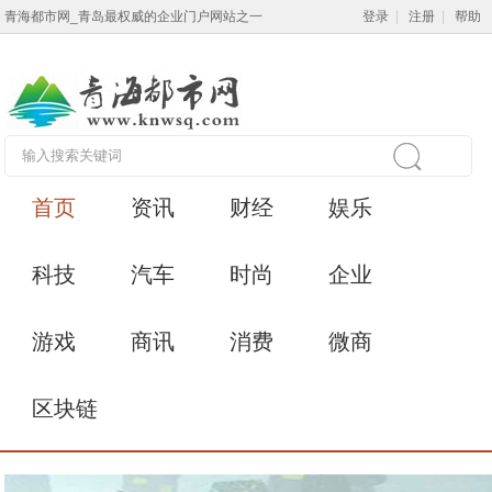
青海都市网_青岛最权威的企业门户网站之一
登录
|
注册
|
帮助
首页
资讯
财经
娱乐
科技
汽车
时尚
企业
游戏
商讯
消费
微商
区块链