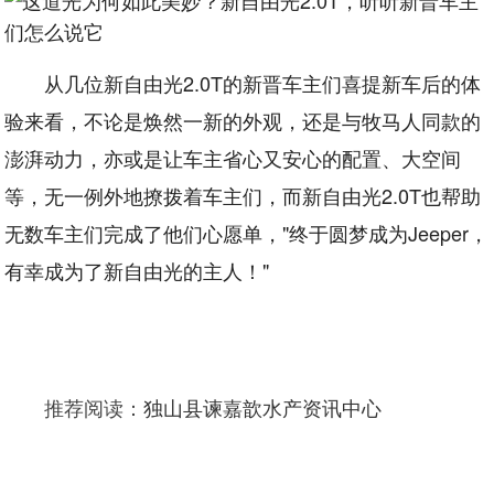
从几位新自由光2.0T的新晋车主们喜提新车后的体
验来看，不论是焕然一新的外观，还是与牧马人同款的
澎湃动力，亦或是让车主省心又安心的配置、大空间
等，无一例外地撩拨着车主们，而新自由光2.0T也帮助
无数车主们完成了他们心愿单，"终于圆梦成为Jeeper，
有幸成为了新自由光的主人！"
推荐阅读：
独山县谏嘉歆水产资讯中心