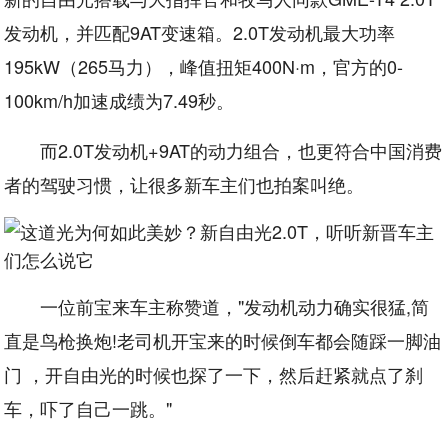
发动机，并匹配9AT变速箱。2.0T发动机最大功率
195kW（265马力），峰值扭矩400N·m，官方的0-
100km/h加速成绩为7.49秒。
而2.0T发动机+9AT的动力组合，也更符合中国消费
者的驾驶习惯，让很多新车主们也拍案叫绝。
一位前宝来车主称赞道，"发动机动力确实很猛,简
直是鸟枪换炮!老司机开宝来的时候倒车都会随踩一脚油
门 ，开自由光的时候也探了一下，然后赶紧就点了刹
车，吓了自己一跳。"