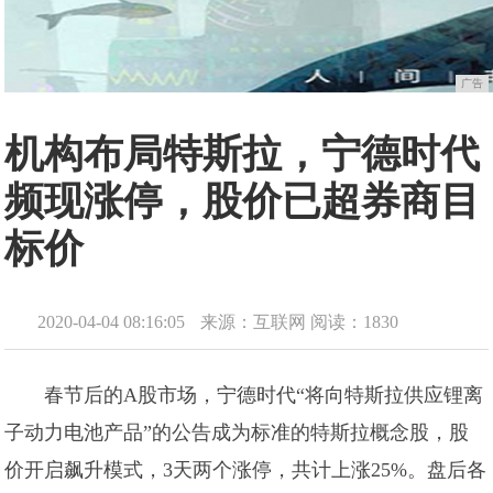
广告
机构布局特斯拉，宁德时代
频现涨停，股价已超券商目
标价
2020-04-04 08:16:05
来源：互联网
阅读：1830
春节后的A股市场，宁德时代“将向特斯拉供应锂离
子动力电池产品”的公告成为标准的特斯拉概念股，股
价开启飙升模式，3天两个涨停，共计上涨25%。盘后各