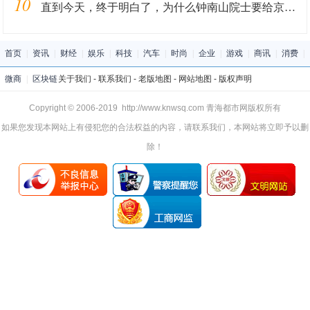
10
直到今天，终于明白了，为什么钟南山院士要给京东写感谢信？
首页
|
资讯
|
财经
|
娱乐
|
科技
|
汽车
|
时尚
|
企业
|
游戏
|
商讯
|
消费
|
微商
|
区块链
关于我们
-
联系我们
-
老版地图
-
网站地图
-
版权声明
Copyright © 2006-2019 http://www.knwsq.com 青海都市网版权所有
如果您发现本网站上有侵犯您的合法权益的内容，请联系我们，本网站将立即予以删
除！