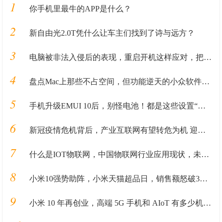
1
你手机里最牛的APP是什么？
2
新自由光2.0T凭什么让车主们找到了诗与远方？
3
电脑被非法入侵后的表现，重启开机这样应对，把损失降低到最小
4
盘点Mac上那些不占空间，但功能逆天的小众软件APP
5
手机升级EMUI 10后，别怪电池！都是这些设置“惹的祸”！
6
新冠疫情危机背后，产业互联网有望转危为机 迎来新的发展窗口
7
什么是IOT物联网，中国物联网行业应用现状，未来十大发展方向
8
小米10强势助阵，小米天猫超品日，销售额怒破3亿！
9
小米 10 年再创业，高端 5G 手机和 AIoT 有多少机会？