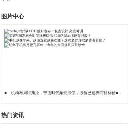
图片中心
■
机构布局特斯拉，宁德时代频现涨停，股价已超券商目标价
■
建
热门资讯