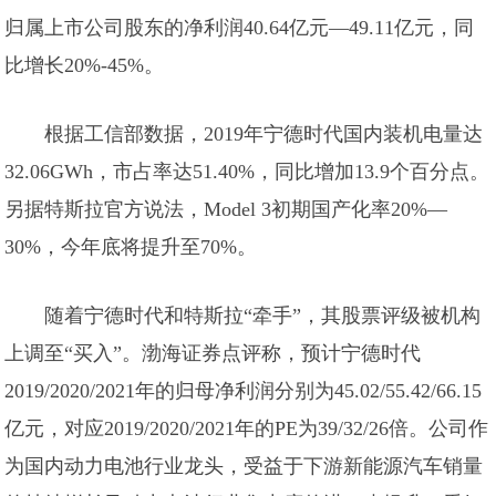
归属上市公司股东的净利润40.64亿元—49.11亿元，同
比增长20%-45%。
根据工信部数据，2019年宁德时代国内装机电量达
32.06GWh，市占率达51.40%，同比增加13.9个百分点。
另据特斯拉官方说法，Model 3初期国产化率20%—
30%，今年底将提升至70%。
随着宁德时代和特斯拉“牵手”，其股票评级被机构
上调至“买入”。渤海证券点评称，预计宁德时代
2019/2020/2021年的归母净利润分别为45.02/55.42/66.15
亿元，对应2019/2020/2021年的PE为39/32/26倍。公司作
为国内动力电池行业龙头，受益于下游新能源汽车销量