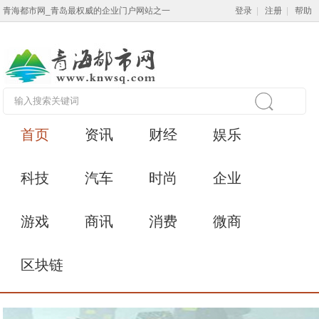
青海都市网_青岛最权威的企业门户网站之一
登录
|
注册
|
帮助
首页
资讯
财经
娱乐
科技
汽车
时尚
企业
游戏
商讯
消费
微商
区块链