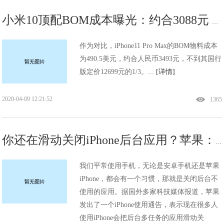
小米10顶配BOM成本曝光：约合3088元 雷军真心“交朋友”
作为对比，iPhone11 Pro Max的BOM物料成本
为490.5美元，约合人民币3493元，不到其国行
版定价12699元的1/3。...
[详情]
2020-04-09 12:21:52
1365
你还在滑动关闭iPhone后台应用？苹果：别这么做
我们平常使用手机，无论是安卓手机还是苹果
iPhone，都会有一个习惯，那就是关闭后台不
使用的应用。据国外多家科技媒体报道，苹果
发出了一个iPhone使用通告，表示现在很多人
使用iPhone会把后台多任务的应用滑动关