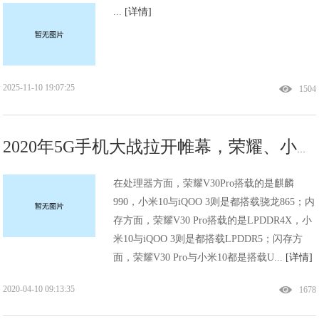
...
[详情]
2025-11-10 19:07:25
1504
2020年5G手机大战拉开帷幕，荣耀、小米、iQOO谁最有料？
在处理器方面，荣耀V30Pro搭载的是麒麟
990，小米10与iQOO 3则是都搭载骁龙865；内
存方面，荣耀V30 Pro搭载的是LPDDR4X，小
米10与iQOO 3则是都搭载LPDDR5；闪存方
面，荣耀V30 Pro与小米10都是搭载U...
[详情]
2020-04-10 09:13:35
1678