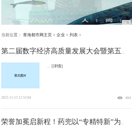
广告
当前位置：
青海都市网主页
>
企业
> 列表 >
第二届数字经济高质量发展大会暨第五届国际智慧养老医疗健康生态发展大会在深圳隆重举行
...
[详情]
2025-11-15 12:53:04
664
荣誉加冕启新程！药兜以“专精特新”为翼，擘画高质量发展新蓝图