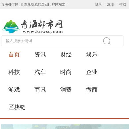
青海都市网_青岛最权威的企业门户网站之一
登录
|
注册
|
帮助
首页
资讯
财经
娱乐
科技
汽车
时尚
企业
游戏
商讯
消费
微商
区块链