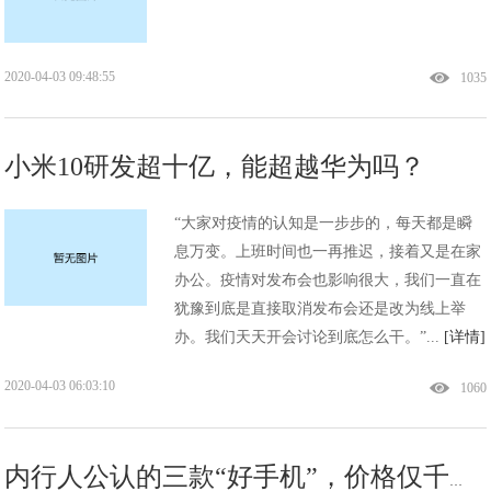
2020-04-03 09:48:55
1035
小米10研发超十亿，能超越华为吗？
“大家对疫情的认知是一步步的，每天都是瞬
息万变。上班时间也一再推迟，接着又是在家
办公。疫情对发布会也影响很大，我们一直在
犹豫到底是直接取消发布会还是改为线上举
办。我们天天开会讨论到底怎么干。”...
[详情]
2020-04-03 06:03:10
1060
内行人公认的三款“好手机”，价格仅千元，用户基本没差评