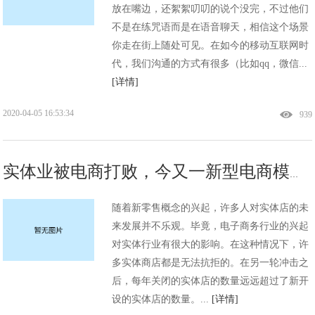
放在嘴边，还絮絮叨叨的说个没完，不过他们
不是在练咒语而是在语音聊天，相信这个场景
你走在街上随处可见。在如今的移动互联网时
代，我们沟通的方式有很多（比如qq，微信...
[详情]
2020-04-05 16:53:34
939
实体业被电商打败，今又一新型电商模式崛起，传统电商何去何从？
随着新零售概念的兴起，许多人对实体店的未
来发展并不乐观。毕竟，电子商务行业的兴起
对实体行业有很大的影响。在这种情况下，许
多实体商店都是无法抗拒的。在另一轮冲击之
后，每年关闭的实体店的数量远远超过了新开
设的实体店的数量。...
[详情]