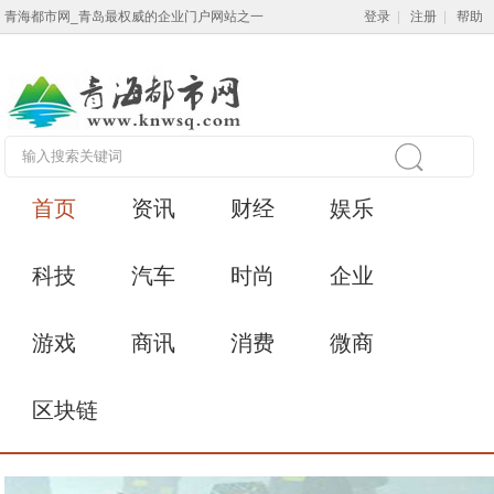
青海都市网_青岛最权威的企业门户网站之一
登录
|
注册
|
帮助
首页
资讯
财经
娱乐
科技
汽车
时尚
企业
游戏
商讯
消费
微商
区块链