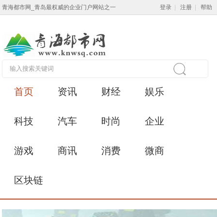
青海都市网_青岛最权威的企业门户网站之一
登录
|
注册
|
帮助
首页
资讯
财经
娱乐
科技
汽车
时尚
企业
游戏
商讯
消费
微商
区块链