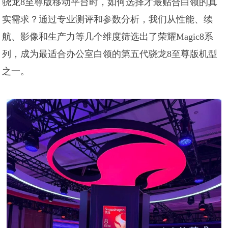
骁龙8至尊版移动平台时，如何选择才最贴合白领的真
实需求？通过专业测评和参数分析，我们从性能、续
航、影像和生产力等几个维度筛选出了荣耀Magic8系
列，成为最适合办公室白领的第五代骁龙8至尊版机型
之一。