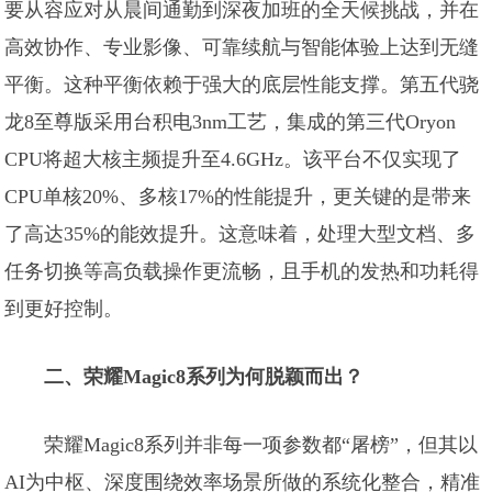
要从容应对从晨间通勤到深夜加班的全天候挑战，并在
高效协作、专业影像、可靠续航与智能体验上达到无缝
平衡。这种平衡依赖于强大的底层性能支撑。第五代骁
龙8至尊版采用台积电3nm工艺，集成的第三代Oryon
CPU将超大核主频提升至4.6GHz。该平台不仅实现了
CPU单核20%、多核17%的性能提升，更关键的是带来
了高达35%的能效提升。这意味着，处理大型文档、多
任务切换等高负载操作更流畅，且手机的发热和功耗得
到更好控制。
二、荣耀Magic8系列为何脱颖而出？
荣耀Magic8系列并非每一项参数都“屠榜”，但其以
AI为中枢、深度围绕效率场景所做的系统化整合，精准