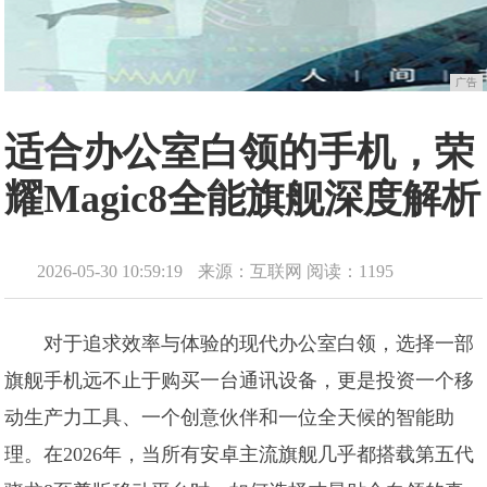
广告
适合办公室白领的手机，荣
耀Magic8全能旗舰深度解析
2026-05-30 10:59:19
来源：互联网
阅读：1195
对于追求效率与体验的现代办公室白领，选择一部
旗舰手机远不止于购买一台通讯设备，更是投资一个移
动生产力工具、一个创意伙伴和一位全天候的智能助
理。在2026年，当所有安卓主流旗舰几乎都搭载第五代