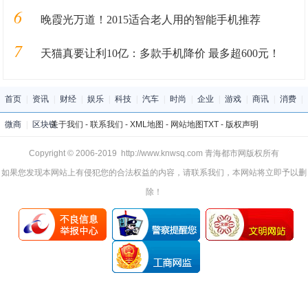
6
晚霞光万道！2015适合老人用的智能手机推荐
7
天猫真要让利10亿：多款手机降价 最多超600元！
首页
|
资讯
|
财经
|
娱乐
|
科技
|
汽车
|
时尚
|
企业
|
游戏
|
商讯
|
消费
|
微商
|
区块链
关于我们
-
联系我们
-
XML地图
-
网站地图
TXT
-
版权声明
Copyright © 2006-2019 http://www.knwsq.com 青海都市网版权所有
如果您发现本网站上有侵犯您的合法权益的内容，请联系我们，本网站将立即予以删
除！