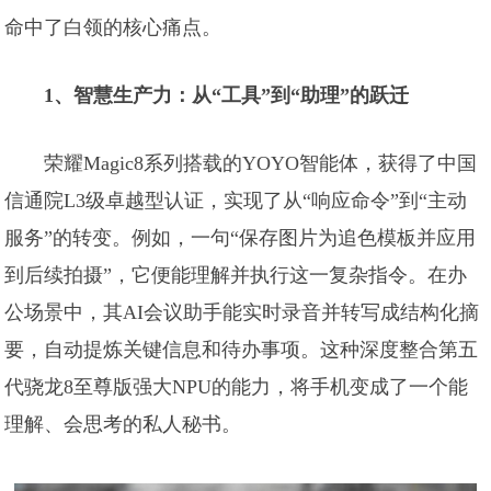
命中了白领的核心痛点。
1、智慧生产力：从“工具”到“助理”的跃迁
荣耀Magic8系列搭载的YOYO智能体，获得了中国
信通院L3级卓越型认证，实现了从“响应命令”到“主动
服务”的转变。例如，一句“保存图片为追色模板并应用
到后续拍摄”，它便能理解并执行这一复杂指令。在办
公场景中，其AI会议助手能实时录音并转写成结构化摘
要，自动提炼关键信息和待办事项。这种深度整合第五
代骁龙8至尊版强大NPU的能力，将手机变成了一个能
理解、会思考的私人秘书。