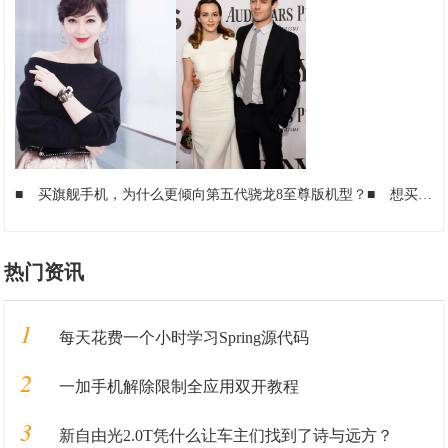
■
买旗舰手机，为什么更倾向第五代骁龙8至尊版机型？
■
想买一款个性又实力爆棚的手机，该怎么选？
热门资讯
1
每天花费一个小时学习Spring源代码
2
一加手机解除限制全应用双开教程
3
新自由光2.0T凭什么让车主们找到了诗与远方？