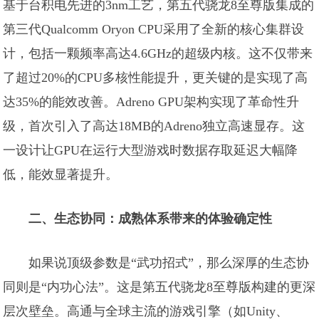
基于台积电先进的3nm工艺，第五代骁龙8至尊版集成的
第三代Qualcomm Oryon CPU采用了全新的核心集群设
计，包括一颗频率高达4.6GHz的超级内核。这不仅带来
了超过20%的CPU多核性能提升，更关键的是实现了高
达35%的能效改善。Adreno GPU架构实现了革命性升
级，首次引入了高达18MB的Adreno独立高速显存。这
一设计让GPU在运行大型游戏时数据存取延迟大幅降
低，能效显著提升。
二、生态协同：成熟体系带来的体验确定性
如果说顶级参数是“武功招式”，那么深厚的生态协
同则是“内功心法”。这是第五代骁龙8至尊版构建的更深
层次壁垒。高通与全球主流的游戏引擎（如Unity、