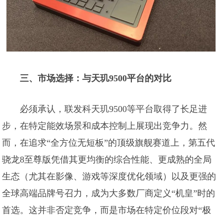
三、市场选择：与天玑9500平台的对比
必须承认，联发科天玑9500等平台取得了长足进
步，在特定能效场景和成本控制上展现出竞争力。然
而，在追求“全方位无短板”的顶级旗舰赛道上，第五代
骁龙8至尊版凭借其更均衡的综合性能、更成熟的全局
生态（尤其在影像、游戏等深度优化领域）以及更强的
全球高端品牌号召力，成为大多数厂商定义“机皇”时的
首选。这并非否定竞争，而是市场在特定价位段对“极