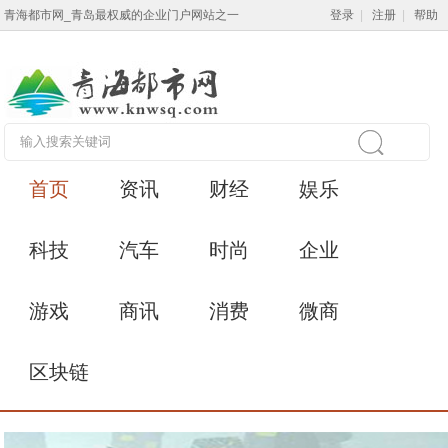
青海都市网_青岛最权威的企业门户网站之一
登录
|
注册
|
帮助
首页
资讯
财经
娱乐
科技
汽车
时尚
企业
游戏
商讯
消费
微商
区块链