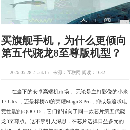
广告
买旗舰手机，为什么更倾向
第五代骁龙8至尊版机型？
2026-05-28 21:24:15
来源：互联网
阅读：1632
在当下的安卓高端机市场， 无论是主打影像的小米
17 Ultra，还是标榜AI的荣耀Magic8 Pro，抑或是追求电
竞性能的iQOO 15，它们都指向了同一款芯片第五代骁
龙8至尊版。这不禁引人深思，在芯片选择日益多元的