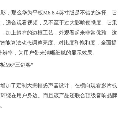
，那么华为平板M6 8.4英寸版是不错的选择。它
大，适合观看视频，又不至于过大影响便携度。它采
5%屏占比，加上超窄的边框工艺，外观看起来非常优雅。这
以智能算法动态调整亮度、对比度和饱和度，全面提
600分辨率，为用户带来清晰细腻的显示效果。
分别增加了定制大振幅扬声器设计，在横向观看影片或
就环绕在用户身边。而且该产品还联合顶级音响品牌
现。