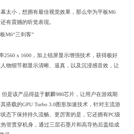
幕太小，想拥有最佳视觉效果，那么华为平板M6
时还有震撼的听觉表现。
2560 x 1600，加上锐屏显示增强技术，获得极好
连人物细节都显示清晰、逼真，以及沉浸感音效，让
，但是该产品得益于麒麟980芯片，让用户在游戏期
的GPU Turbo 3.0图形加速技术，针对主流游
状态下保持持久流畅。更厉害的是，它还拥有PC级
冷散热管贯穿机身，通过三层石墨片和高导热后盖组成