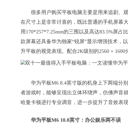
很多用户购买平板电脑主要是用来追剧、观影
在尺寸上是非常讨喜的，既比普通的手机屏幕
用170*257*7.25mm的三围以及高达83.
款屏幕还具备华为独家“锐屏”显示增强技术，
升平板的视觉表现。配合2K级别的2560 × 1
华为平板M6 8.4英寸版的机身上下两端
者游戏时，能够呈现出立体环绕声，仿佛声音
哈曼卡顿进行专业调音，进一步提升了音效表
华为平板M6 10.8英寸：办公娱乐两不误