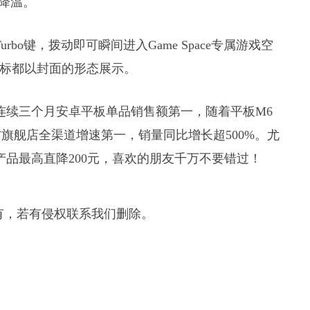
降温。
bo键，拨动即可瞬间进入Game Space专属游戏空
图标都以封面的形态展示。
连续三个月安卓平板单品销售额第一，随着平板M6
旗舰店全渠道增速第一，销量同比增长超500%。尤
产品最高直降200元，喜欢的朋友千万不要错过！
有，若有侵权联系我们删除。