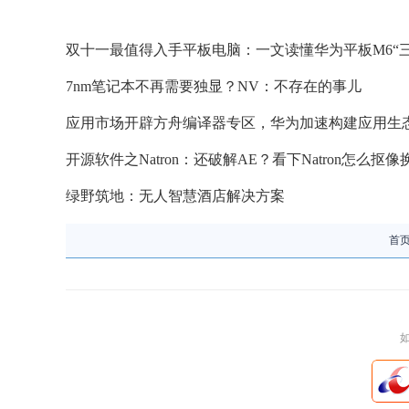
双十一最值得入手平板电脑：一文读懂华为平板M6“三
7nm笔记本不再需要独显？NV：不存在的事儿
应用市场开辟方舟编译器专区，华为加速构建应用生
开源软件之Natron：还破解AE？看下Natron怎么抠
绿野筑地：无人智慧酒店解决方案
首