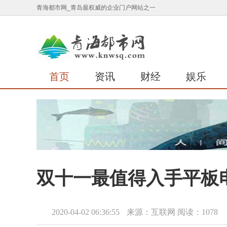
青海都市网_青岛最权威的企业门户网站之一
首页
资讯
财经
娱乐
双十一最值得入手平板电
2020-04-02 06:36:55
来源：互联网
阅读：1078