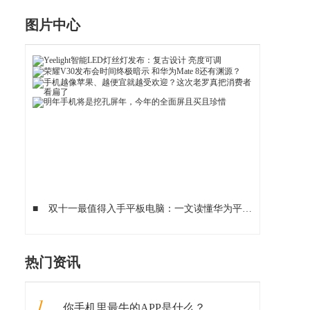
图片中心
■
双十一最值得入手平板电脑：一文读懂华为平板M6“三剑客”
■
热门资讯
1
你手机里最牛的APP是什么？