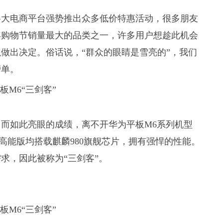
各大电商平台强势推出众多低价特惠活动，很多朋友
年购物节销量最大的品类之一，许多用户想趁此机会
做出决定。俗话说，“群众的眼睛是雪亮的”，我们
榜单。
而如此亮眼的成绩，离不开华为平板M6系列机型
版和高能版均搭载麒麟980旗舰芯片，拥有强悍的性能。
求，因此被称为“三剑客”。