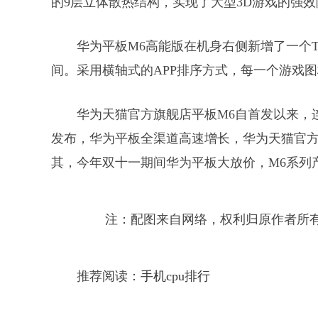
的9层立体散热结构，实现了大型3D游戏的强效
华为平板M6高能版在机身右侧新增了一个Tur
间。采用横轴式的APP排序方式，每一个游戏
华为天猫官方旗舰店平板M6自首发以来，
发布，华为平板全渠道高速增长，华为天猫官方
其，今年双十一期间华为平板大放价，M6系列
注：配图来自网络，权利归原作者所
推荐阅读：
手机cpu排行