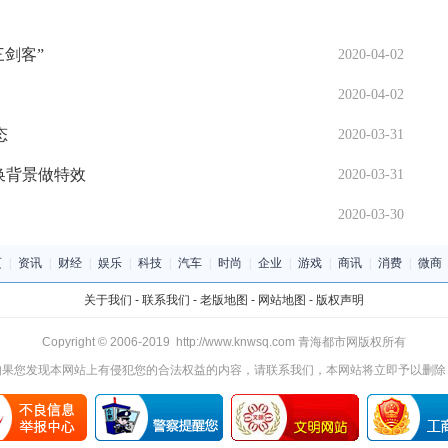
剑客”
2020-04-02
2020-04-02
态
2020-03-31
像换背景做特效
2020-03-31
2020-03-30
页
|
资讯
|
财经
|
娱乐
|
科技
|
汽车
|
时尚
|
企业
|
游戏
|
商讯
|
消费
|
微商
关于我们
-
联系我们
-
老版地图
-
网站地图
-
版权声明
Copyright © 2006-2019 http://www.knwsq.com 青海都市网版权所有
如果您发现本网站上有侵犯您的合法权益的内容，请联系我们，本网站将立即予以删除