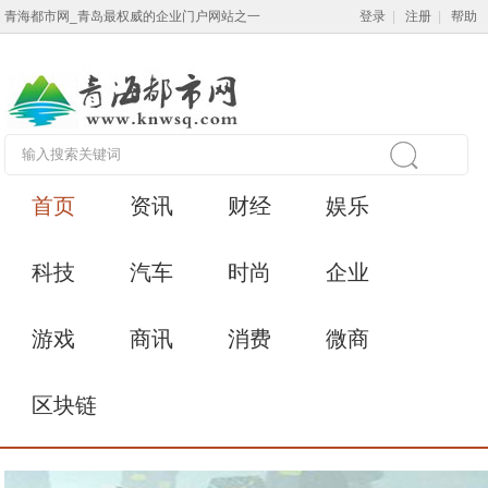
青海都市网_青岛最权威的企业门户网站之一
登录
|
注册
|
帮助
首页
资讯
财经
娱乐
科技
汽车
时尚
企业
游戏
商讯
消费
微商
区块链