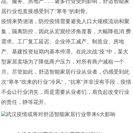
品、服务、房地产……诸多行业受到影响，舒适智能家
居行业也直接感受到了"寒冬"的刺骨。
疫情来势汹汹，防控疫情需要避免人口大规模流动和聚
集，隔离防控，因此从宏观经济角度看，大幅降低消 费
需求。工厂复工延迟、企业停工减产、制造业、房地
产、基建投资短期内基本停滞。在此次战"疫"中，某大
型家居卖场为了降低商户压力，对所有商户减租一个
月。尽管如此，舒适智能家居行业从业者，仍感受到此
次"寒冬"吹来的行业"冷风"，"抗寒"并非没有手段，疫情
不会让行业消失，而是需要从业者们，肩负起改变行业
的责任，静等花开。