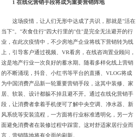
1 在线化营销手段将成为重要营销阵地
这场疫情，让人们无形中达成了共识，那就是"活在
当下"。"衣食住行"四大行里的"住"是完全无法避开的行
业，在此次疫情中，不少房地产企业将线下营销转为线
上，引导客户通过视频、VR看房，在线咨询置业顾问，
这是地产行业一次良好的蓄水期。随着多样化线上营销
的不断涌现，抖音、小红书等平台的直播、VLOG将成
为中国消费产品新一轮重要营销手段，这其中装修、家
居、软装、设计都躲不掉且避不开。通过在线化营销手
段，让消费者拿着手机便可了解中央空调、净水器、新
风系统等安装流程，一方面将行业标准透明化，另一方
面避免消费者在装修过程中踩雷。这对舒适家居行业而
言，营销阵地将有全面的刷新。