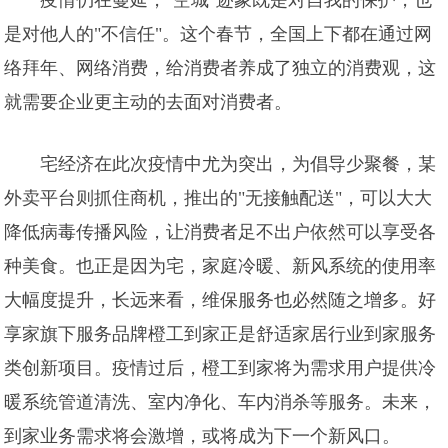
疫情仍在蔓延，"空城"迹象既是对自我的保护，也
是对他人的"不信任"。这个春节，全国上下都在通过网
络拜年、网络消费，给消费者养成了独立的消费观，这
就需要企业更主动的去面对消费者。
宅经济在此次疫情中尤为突出，为倡导少聚餐，某
外卖平台则抓住商机，推出的"无接触配送"，可以大大
降低病毒传播风险，让消费者足不出户依然可以享受各
种美食。也正是因为宅，家庭冷暖、新风系统的使用率
大幅度提升，长远来看，维保服务也必然随之增多。好
享家旗下服务品牌橙工到家正是舒适家居行业到家服务
类创新项目。疫情过后，橙工到家将为需求用户提供冷
暖系统管道清洗、室内净化、车内消杀等服务。未来，
到家业务需求将会激增，或将成为下一个新风口。