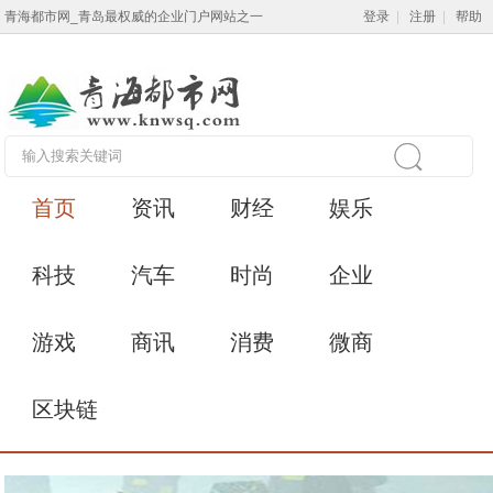
青海都市网_青岛最权威的企业门户网站之一
登录
|
注册
|
帮助
首页
资讯
财经
娱乐
科技
汽车
时尚
企业
游戏
商讯
消费
微商
区块链