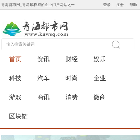
青海都市网_青岛最权威的企业门户网站之一
登录
|
注册
|
帮助
首页
资讯
财经
娱乐
科技
汽车
时尚
企业
游戏
商讯
消费
微商
区块链