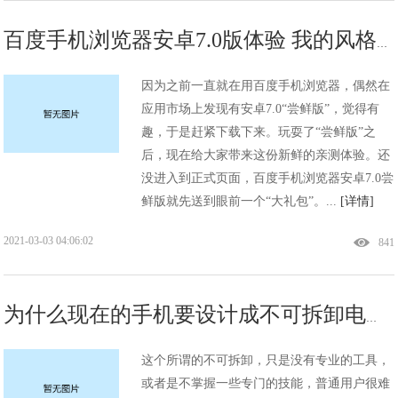
百度手机浏览器安卓7.0版体验 我的风格我做主!
因为之前一直就在用百度手机浏览器，偶然在
应用市场上发现有安卓7.0“尝鲜版”，觉得有
趣，于是赶紧下载下来。玩耍了“尝鲜版”之
后，现在给大家带来这份新鲜的亲测体验。还
没进入到正式页面，百度手机浏览器安卓7.0尝
鲜版就先送到眼前一个“大礼包”。...
[详情]
2021-03-03 04:06:02
841
为什么现在的手机要设计成不可拆卸电池？!
这个所谓的不可拆卸，只是没有专业的工具，
或者是不掌握一些专门的技能，普通用户很难