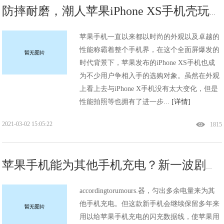
防摔耐磨，潮人苹果iPhone XS手机壳玩出新花样!
苹果手机一直以来都以时尚的外观以及卓越的
性能称霸着整个手机界，在这个全面屏爆发的
时代背景下，苹果发布的iPhone XS手机也成
为不少用户争相入手的选购对象。虽然在外观
上看上去与iPhone X手机没有太大变化，但是
性能拍照等也拥有了进一步...
[详情]
2021-03-02 15:05:22
1815
苹果手机能为其他手机充电？新一波剧透来了!
accordingtorumours.器，匀出多余电量来为其
他手机充电。但这款新手机会继续保留多年来
用以给苹果手机充电的闪充数据线，使苹果用