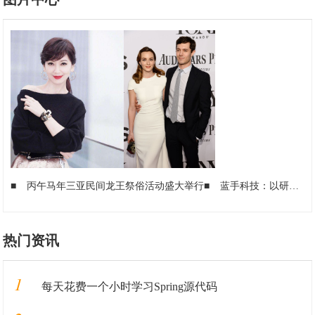
■
丙午马年三亚民间龙王祭俗活动盛大举行
■
蓝手科技：以研发精度铸产品温度 打造生活级智能电子标杆
热门资讯
1
每天花费一个小时学习Spring源代码