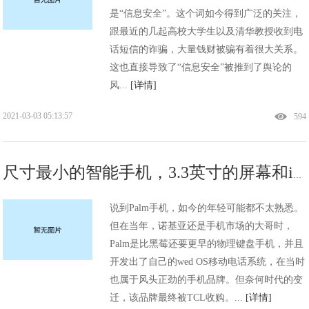
是“信息安全”。这个词如今得到广泛的关注，
跟最近的几起高校大学生以及清华教授收到电
话短信的诈骗，大量钱财被骗有着很大关系。
这也直接导致了“信息安全”被推到了舆论的
风...
[详情]
2021-03-03 05:13:57
594
尺寸最小的智能手机，3.3英寸的屏幕和iPhone4一样大!
说到Palm手机，如今的年轻可能都不太熟悉。
但在当年，诺基亚还是手机市场的大哥时，
Palm是比黑莓还要更早的物理键盘手机，并且
开发出了自己的wed OS移动电话系统，在当时
也属于风头正劲的手机品牌。但奈何时代的变
迁，该品牌最终被TCL收购。...
[详情]