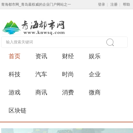
青海都市网_青岛最权威的企业门户网站之一
登录
|
注册
|
帮助
首页
资讯
财经
娱乐
科技
汽车
时尚
企业
游戏
商讯
消费
微商
区块链