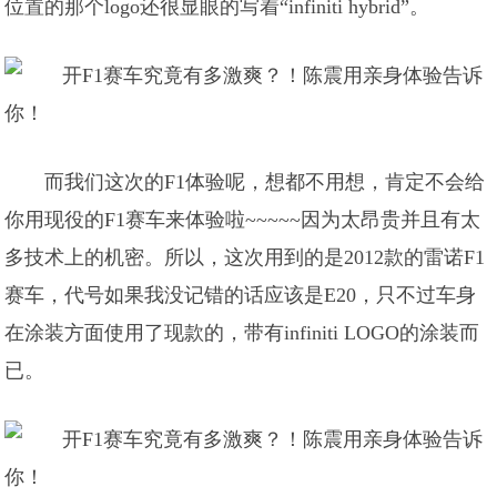
位置的那个logo还很显眼的写着“infiniti hybrid”。
而我们这次的F1体验呢，想都不用想，肯定不会给
你用现役的F1赛车来体验啦~~~~~因为太昂贵并且有太
多技术上的机密。所以，这次用到的是2012款的雷诺F1
赛车，代号如果我没记错的话应该是E20，只不过车身
在涂装方面使用了现款的，带有infiniti LOGO的涂装而
已。