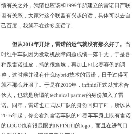
绩有关之外，我猜也应该和1999年所建立的雷诺日产联
盟有关系，大家对这个联盟有兴趣的话，具体可以去自
己百度，我就不在这多废话了。
但从2014年开始，雷诺的运气就没有那么好了。
当
时红牛车队因为发动机故障问题成绩一落千丈，于是各
种跟雷诺扯皮，搞的很尴尬，再加上F1比赛赛例的调
整，这时候并没有什么hybrid技术的雷诺，日子过得可
就不那么舒服了。于是在2016年，infiniti正式以技术合
伙人，也就是所谓的technical partner的身份加入了雷
诺。同年，雷诺也正式以厂队的身份回归了F1，所以从
2016年起，你会看到雷诺车队的F1赛车车身上既有雷诺
的LOGO也有很显眼的INFINITI的logo，而且在进气口