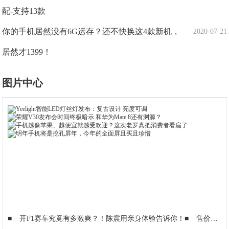
配-支持13款
你的手机居然没有6G运存？还不快换这4款新机，
2020-07-21
居然才1399！
图片中心
■
开F1赛车究竟有多激爽？！陈震用亲身体验告诉你！
■
售价9.88-15.98万元 2018款吉利博越正式上市