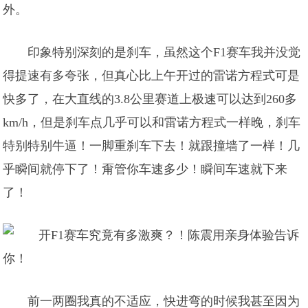
外。
印象特别深刻的是刹车，虽然这个F1赛车我并没觉
得提速有多夸张，但真心比上午开过的雷诺方程式可是
快多了，在大直线的3.8公里赛道上极速可以达到260多
km/h，但是刹车点几乎可以和雷诺方程式一样晚，刹车
特别特别牛逼！一脚重刹车下去！就跟撞墙了一样！几
乎瞬间就停下了！甭管你车速多少！瞬间车速就下来
了！
前一两圈我真的不适应，快进弯的时候我甚至因为