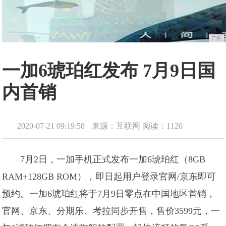
广告
一加6琥珀红发布 7月9日国
内首销
2020-07-21 09:19:58
来源：互联网
阅读：1120
7月2日，一加手机正式发布一加6琥珀红（8GB
RAM+128GB ROM），即日起用户登录官网/京东即可
预约。一加6琥珀红将于7月9日零点在中国地区首销，
官网、京东、分期乐、考拉同步开售，售价3599元，一