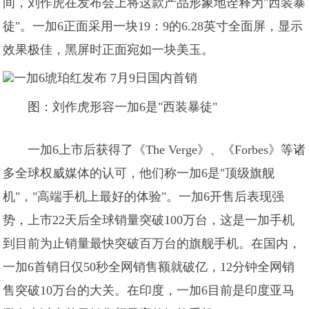
间，刘作虎在发布会上将这款产品形象地诠释为"西装暴
徒"。一加6正面采用一块19：9的6.28英寸全面屏，显示
效果极佳，黑屏时正面宛如一块美玉。
图：刘作虎形容一加6是"西装暴徒"
一加6上市后获得了《The Verge》、《Forbes》等诸
多全球权威媒体的认可，他们称一加6是"顶级旗舰
机"，"高端手机上最好的体验"。一加6开售后表现强
势，上市22天后全球销量突破100万台，这是一加手机
到目前为止销量最快突破百万台的旗舰手机。在国内，
一加6首销日仅50秒全网销售额就破亿，12分钟全网销
售突破10万台的大关。在印度，一加6目前是印度亚马