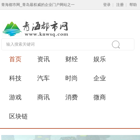
青海都市网_青岛最权威的企业门户网站之一
登录
|
注册
|
帮助
首页
资讯
财经
娱乐
科技
汽车
时尚
企业
游戏
商讯
消费
微商
区块链