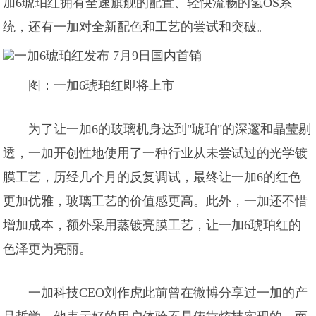
加6琥珀红拥有全速旗舰的配置、轻快流畅的氢OS系
统，还有一加对全新配色和工艺的尝试和突破。
图：一加6琥珀红即将上市
为了让一加6的玻璃机身达到"琥珀"的深邃和晶莹剔
透，一加开创性地使用了一种行业从未尝试过的光学镀
膜工艺，历经几个月的反复调试，最终让一加6的红色
更加优雅，玻璃工艺的价值感更高。此外，一加还不惜
增加成本，额外采用蒸镀亮膜工艺，让一加6琥珀红的
色泽更为亮丽。
一加科技CEO刘作虎此前曾在微博分享过一加的产