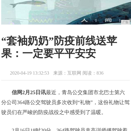
广告
“套袖奶奶”防疫前线送苹
果：一定要平平安安
2020-04-19 13:32:53
来源：互联网
阅读：836
信网2月25日讯
最近，青岛公交集团市北巴士第六
分公司364路公交驾驶员多次收到“礼物”，这份礼物让驾
驶员们在严峻的防疫战役之中感受到了温暖。
2月16日18时20分，364路驾驶员袁高训师傅驾驶着