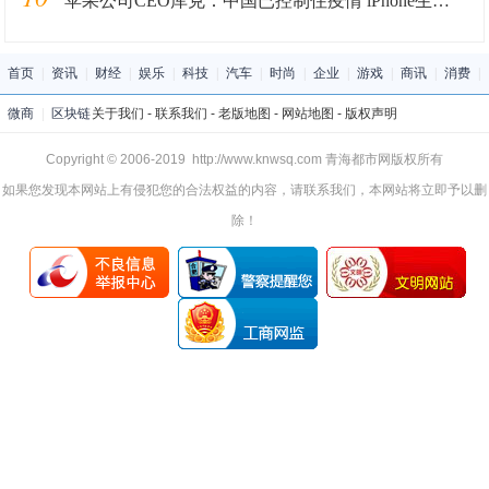
苹果公司CEO库克：中国已控制住疫情 iPhone生产陆续恢复
首页
|
资讯
|
财经
|
娱乐
|
科技
|
汽车
|
时尚
|
企业
|
游戏
|
商讯
|
消费
|
微商
|
区块链
关于我们
-
联系我们
-
老版地图
-
网站地图
-
版权声明
Copyright © 2006-2019 http://www.knwsq.com 青海都市网版权所有
如果您发现本网站上有侵犯您的合法权益的内容，请联系我们，本网站将立即予以删
除！