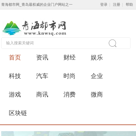
青海都市网_青岛最权威的企业门户网站之一
登录
|
注册
|
帮助
首页
资讯
财经
娱乐
科技
汽车
时尚
企业
游戏
商讯
消费
微商
区块链