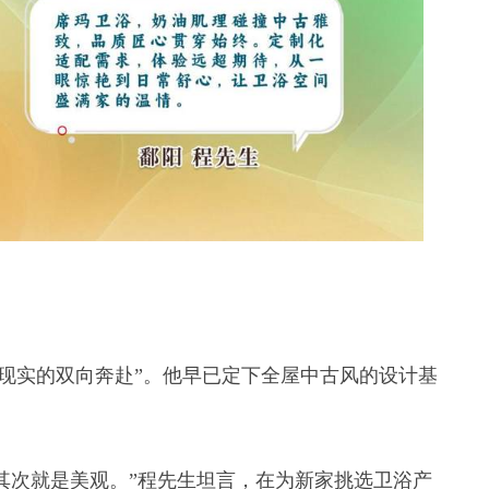
与现实的双向奔赴”。他早已定下全屋中古风的设计基
。
其次就是美观。”程先生坦言，在为新家挑选卫浴产