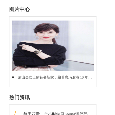
图片中心
■
眉山吴女士的轻奢新家，藏着席玛卫浴 10 年不变的信赖
■
热门资讯
1
每天花费一个小时学习Spring源代码