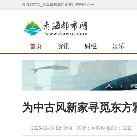
青海都市网_青岛最权威的企业门户网站之一
首页
资讯
财经
娱乐
为中古风新家寻觅东方
2025-12-19 12:43:04
来源：互联网
阅读：1232