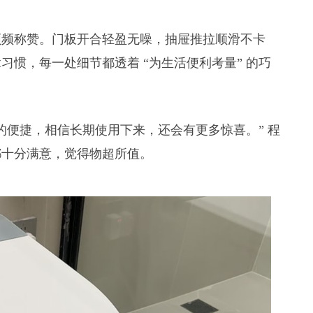
频频称赞。门板开合轻盈无噪，抽屉推拉顺滑不卡
惯，每一处细节都透着 “为生活便利考量” 的巧
的便捷，相信长期使用下来，还会有更多惊喜。” 程
都十分满意，觉得物超所值。