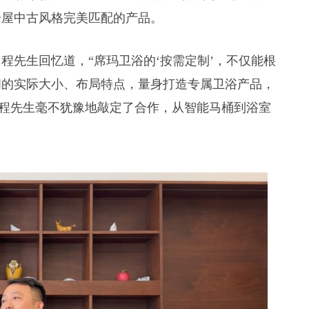
全屋中古风格完美匹配的产品。
程先生回忆道，“席玛卫浴的‘按需定制’，不仅能根
间的实际大小、布局特点，量身打造专属卫浴产品，
让程先生毫不犹豫地敲定了合作，从智能马桶到浴室