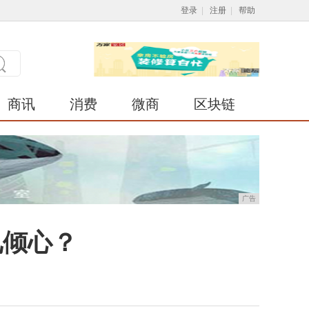
登录
|
注册
|
帮助
商讯
消费
微商
区块链
广告
见倾心？