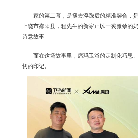
家的第二幕，是褪去浮躁后的精准契合，
上饶市鄱阳县，程先生的新家正以一袭雅致的奶油
诗意故事。
而在这场故事里，席玛卫浴的定制化巧思
切的印记。