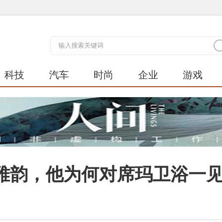
科技
汽车
时尚
企业
游戏
雅韵，他为何对席玛卫浴一