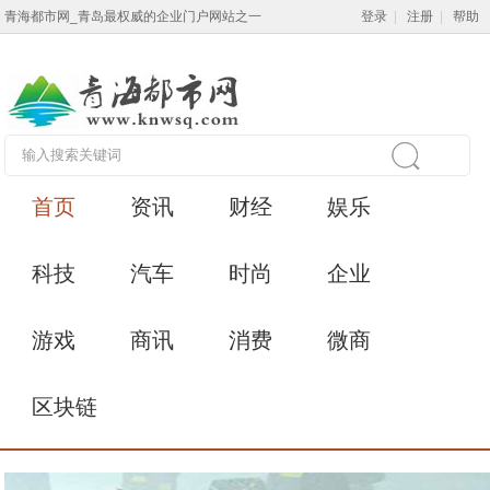
青海都市网_青岛最权威的企业门户网站之一
登录
|
注册
|
帮助
首页
资讯
财经
娱乐
科技
汽车
时尚
企业
游戏
商讯
消费
微商
区块链