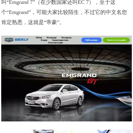
叫“Emgrand 7”（在少数国家还叫EC 7），至于这
个“Emgrand”，可能大家比较陌生，不过它的中文名您
肯定熟悉，这就是“帝豪”。