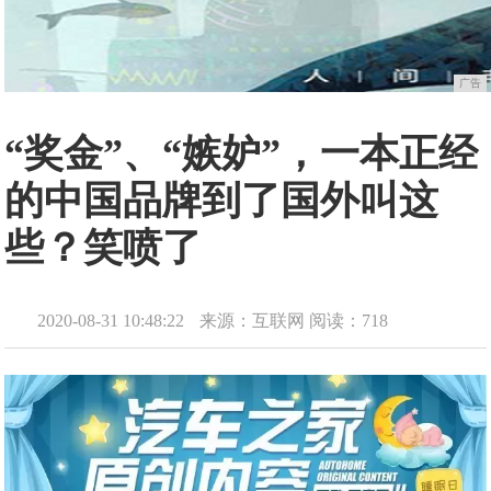
广告
“奖金”、“嫉妒”，一本正经
的中国品牌到了国外叫这
些？笑喷了
2020-08-31 10:48:22
来源：互联网
阅读：718