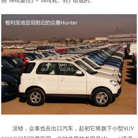
由“best(最佳)”+“turn(轮、转)”组成的。
没错，众泰也在出口汽车，起初它将旗下小型SUV