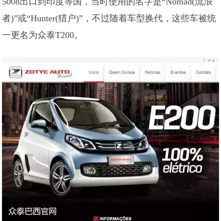
5008出口到印度等国，当时使用的名字是“Nomad(流浪
者)”或“Hunter(猎户)”，不过随着车型换代，这些车被统
一更名为众泰T200。