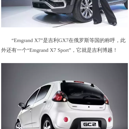
“Emgrand X7”是吉利GX7在俄罗斯等国的称呼，此
外还有一个“Emgrand X7 Sport”，它就是吉利博越！