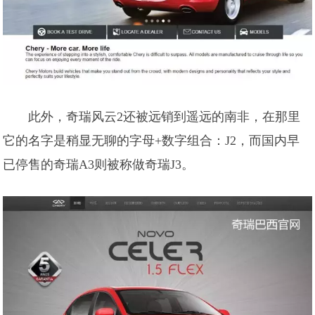
此外，奇瑞风云2还被远销到遥远的南非，在那里
它的名字是稍显无聊的字母+数字组合：J2，而国内早
已停售的奇瑞A3则被称做奇瑞J3。