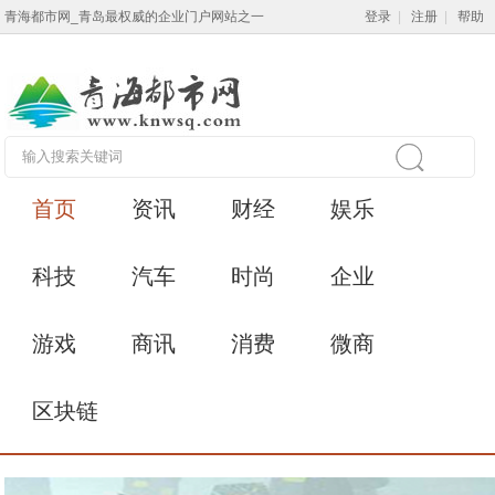
青海都市网_青岛最权威的企业门户网站之一
登录
|
注册
|
帮助
首页
资讯
财经
娱乐
科技
汽车
时尚
企业
游戏
商讯
消费
微商
区块链