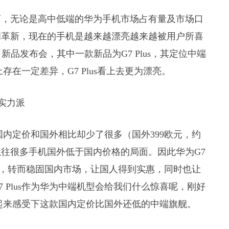
可，无论是高中低端的华为手机市场占有量及市场口
和革新，现在的手机是越来越漂亮越来越被用户所喜
新品发布会，其中一款新品为G7 Plus，其定位中端
在一定差异，G7 Plus看上去更为漂亮。
在国内定价和国外相比却少了很多（国外399欧元，约
了以往很多手机国外低于国内价格的局面。因此华为G7
后，转而稳固国内市场，让国人得到实惠，同时也让
 Plus作为华为中端机型会给我们什么惊喜呢，刚好
们一起来感受下这款国内定价比国外还低的中端旗舰。