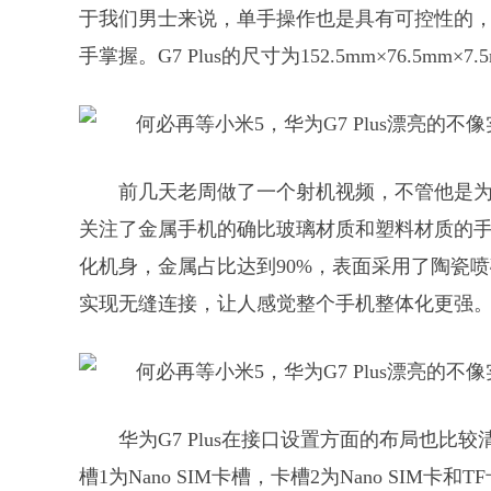
于我们男士来说，单手操作也是具有可控性的
手掌握。G7 Plus的尺寸为152.5mm×76.5m
前几天老周做了一个射机视频，不管他是
关注了金属手机的确比玻璃材质和塑料材质的手机
化机身，金属占比达到90%，表面采用了陶瓷
实现无缝连接，让人感觉整个手机整体化更强
华为G7 Plus在接口设置方面的布局也
槽1为Nano SIM卡槽，卡槽2为Nano SIM卡