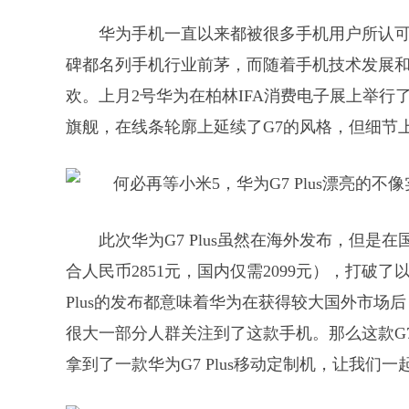
华为手机一直以来都被很多手机用户所认
碑都名列手机行业前茅，而随着手机技术发展
欢。上月2号华为在柏林IFA消费电子展上举行了
旗舰，在线条轮廓上延续了G7的风格，但细节上存
此次华为G7 Plus虽然在海外发布，但是
合人民币2851元，国内仅需2099元），打破
Plus的发布都意味着华为在获得较大国外市场
很大一部分人群关注到了这款手机。那么这款G7
拿到了一款华为G7 Plus移动定制机，让我