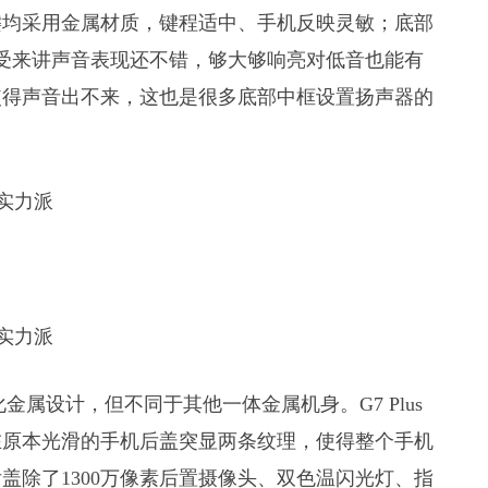
键均采用金属材质，键程适中、手机反映灵敏；底部
器的感受来讲声音表现还不错，够大够响亮对低音也能有
使得声音出不来，这也是很多底部中框设置扬声器的
化金属设计，但不同于其他一体金属机身。G7 Plus
在原本光滑的手机后盖突显两条纹理，使得整个手机
盖除了1300万像素后置摄像头、双色温闪光灯、指