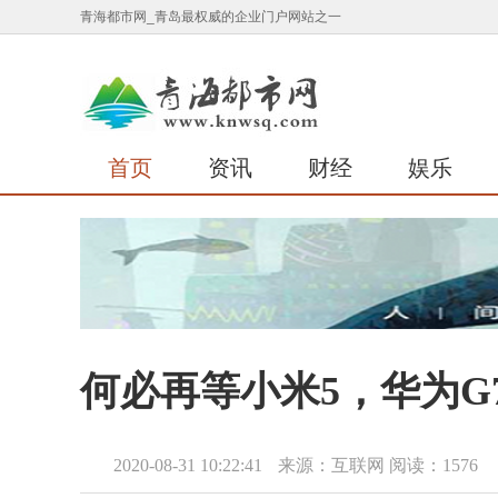
青海都市网_青岛最权威的企业门户网站之一
首页
资讯
财经
娱乐
何必再等小米5，华为G7
2020-08-31 10:22:41
来源：互联网
阅读：1576