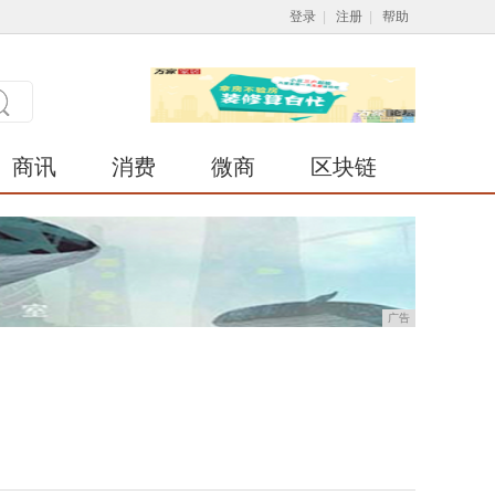
登录
|
注册
|
帮助
商讯
消费
微商
区块链
广告