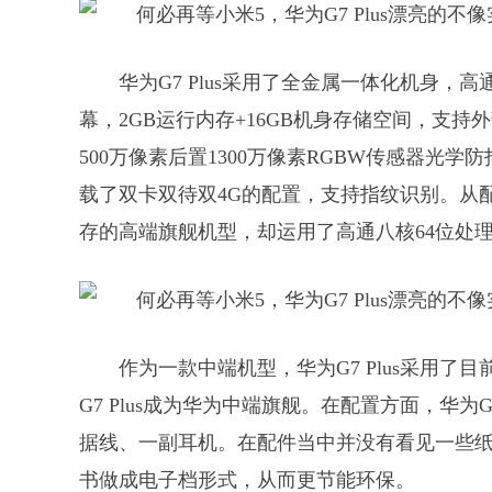
华为G7 Plus采用了全金属一体化机身，高通
幕，2GB运行内存+16GB机身存储空间，支持外部
500万像素后置1300万像素RGBW传感器光学
载了双卡双待双4G的配置，支持指纹识别。从配
存的高端旗舰机型，却运用了高通八核64位处
作为一款中端机型，华为G7 Plus采用
G7 Plus成为华为中端旗舰。在配置方面，华为G7
据线、一副耳机。在配件当中并没有看见一些纸
书做成电子档形式，从而更节能环保。