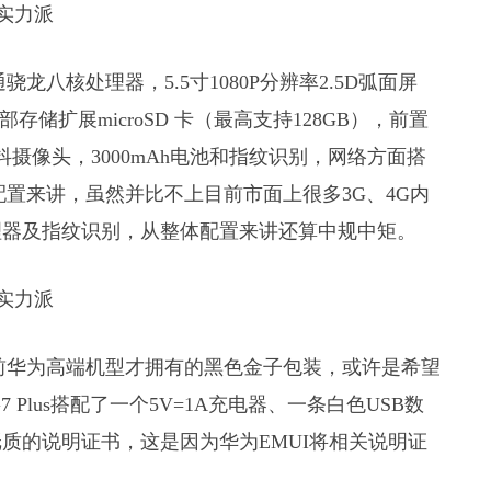
骁龙八核处理器，5.5寸1080P分辨率2.5D弧面屏
存储扩展microSD 卡（最高支持128GB），前置
防抖摄像头，3000mAh电池和指纹识别，网络方面搭
置来讲，虽然并比不上目前市面上很多3G、4G内
理器及指纹识别，从整体配置来讲还算中规中矩。
了目前华为高端机型才拥有的黑色金子包装，或许是希望
 Plus搭配了一个5V=1A充电器、一条白色USB数
质的说明证书，这是因为华为EMUI将相关说明证