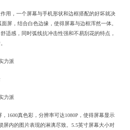
性作用，一个屏幕与手机形状和边框搭配的好坏就决
.5D弧面屏，结合白色边缘，使得屏幕与边框浑然一体。
人不舒适感，同时弧线抗冲击性强和不易刮花的特点，
错。
缘
示屏，1600真色彩，分辨率可达1080P，使得屏幕显示
锁屏内的图片表现的淋漓尽致。5.5英寸屏幕大小对