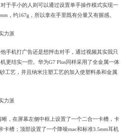
，对于手小的人则可以通过设置单手操作模式实现一
m×7.5mm，约167g，所以拿在手里既有分量又有握感。
为他手机打广告还是想抨击对手，通过视频其实我只
更结实一些。华为G7 Plus同样采用了全金属一体
喷砂工艺，并且纳米注塑工艺的加入使塑料条和金属
。
比较清晰，在屏幕左侧中框上设置了一个二合一卡槽，卡
和TF卡卡槽；顶部设置了一个降噪mac和标准3.5mm耳机