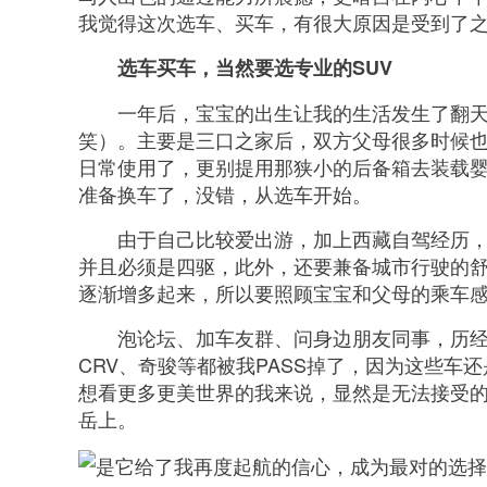
我觉得这次选车、买车，有很大原因是受到了
选车买车，当然要选专业的SUV
一年后，宝宝的出生让我的生活发生了翻
笑）。主要是三口之家后，双方父母很多时候
日常使用了，更别提用那狭小的后备箱去装载
准备换车了，没错，从选车开始。
由于自己比较爱出游，加上西藏自驾经历，
并且必须是四驱，此外，还要兼备城市行驶的
逐渐增多起来，所以要照顾宝宝和父母的乘车
泡论坛、加车友群、问身边朋友同事，历经
CRV、奇骏等都被我PASS掉了，因为这些车
想看更多更美世界的我来说，显然是无法接受的
岳上。