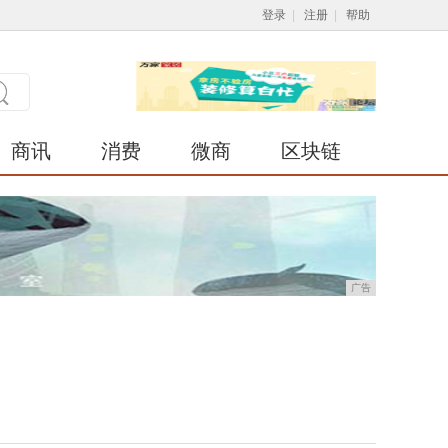
登录
|
注册
|
帮助
商讯
消费
微商
区块链
广告