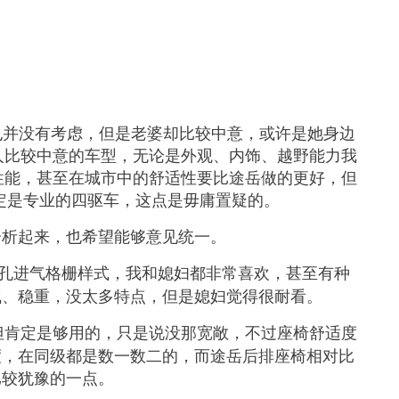
也并没有考虑，但是老婆却比较中意，或许是她身边
个人比较中意的车型，无论是外观、内饰、越野能力我
路性能，甚至在城市中的舒适性要比途岳做的更好，但
，必定是专业的四驱车，这点是毋庸置疑的。
分析起来，也希望能够意见统一。
脸7孔进气格栅样式，我和媳妇都非常喜欢，甚至有种
气、稳重，没太多特点，但是媳妇觉得很耐看。
，但肯定是够用的，只是说没那宽敞，不过座椅舒适度
度，在同级都是数一数二的，而途岳后排座椅相对比
比较犹豫的一点。