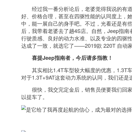
经过我一番分析论后，老婆觉得我说的有道
好、价格合理，甚至在四驱性能的认同度上，
中，能一展自己的身手吧。不过，光看还是有
后，我带着老婆去了趟4S店。自然，Jeep指
行驶质感、良好的动力水准、以及专业的四驱
达成了一致，就选它了——2019款 220T 自
喜提Jeep指南者，今后请多指教！
其实相比1.4T车型较大幅度的优惠，1.
对于1.3T+9AT这套动力系统的认同，我们还是
很快，我交完定金后，销售员便要我们回
以提车了。