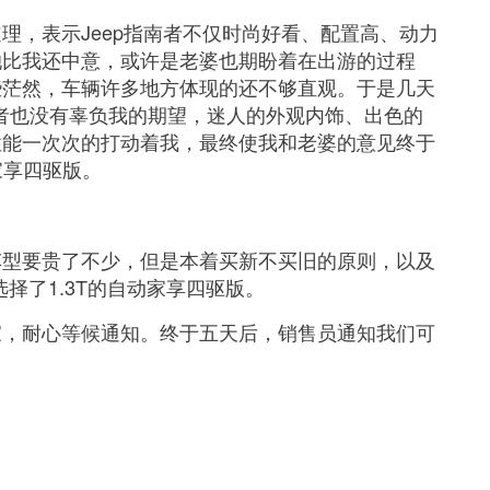
理，表示Jeep指南者不仅时尚好看、配置高、动力
她比我还中意，或许是老婆也期盼着在出游的过程
些茫然，车辆许多地方体现的还不够直观。于是几天
南者也没有辜负我的期望，迷人的外观内饰、出色的
性能一次次的打动着我，最终使我和老婆的意见终于
动家享四驱版。
3T车型要贵了不少，但是本着买新不买旧的原则，以及
选择了1.3T的自动家享四驱版。
家，耐心等候通知。终于五天后，销售员通知我们可