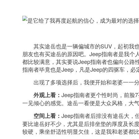
其实途岳也是一辆偏城市的SUV，起初我
朋友也有买途岳的原因吧。Jeep指南者是我
都比较满意，其实要说Jeep指南者也偏向公
指南者毕竟也是Jeep，凡是Jeep的四驱车
出现了多项选择后，我便开始和老婆一一
Jeep指南者更个性时尚，前
外观上看：
一见倾心的感觉。途岳一看便是大众风格，大
Jeep指南者后排没有途岳大
空间上看：
要比途岳好不少，尤其是后排坐垫的厚度及长
较硬，乘坐舒适性明显欠佳，这是我和老婆都