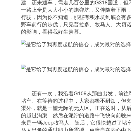
建，还未通车，需走几百公里的G318国道，但
一路上全是大大小小的炮弹坑，又伴随着下雨
行驶，因为你不知道，那些有积水坑到底会有
野车前行的步伐，只见普拉多、牧马人、大切
的影响，看得我好生羡慕。
还有一次，我沿着G109从那曲出发，前
堵车。在等待的过程中，大家都极不耐烦，但
渠外，就是一望无际的无人区。正在这时，从
的越过沟渠，然后在泥泞的道路中飞快向前驶
来是一辆Jeep牧马人。随后，它很快越过了堵
马人出色的通过能力所震撼，更暗自在内心中