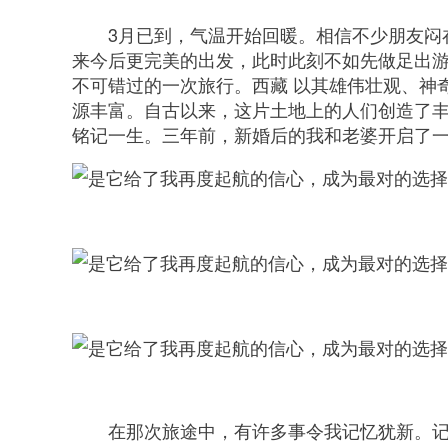
3月已到，气温开始回暖。相信不少朋友闷
来今后更完美的出发，此时此刻不如先做足出
不可错过的一次旅行。西藏 以其雄伟壮观、神
源丰富。自古以来，这片土地上的人们创造了
铭记一生。三年前，新婚后的我和老婆开启了
在那次旅途中，有许多事令我记忆犹新。