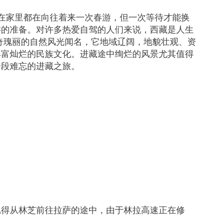
在家里都在向往着来一次春游，但一次等待才能换
游的准备。对许多热爱自驾的人们来说，西藏是人生
奇瑰丽的自然风光闻名，它地域辽阔，地貌壮观、资
丰富灿烂的民族文化。进藏途中绚烂的风景尤其值得
一段难忘的进藏之旅。
记得从林芝前往拉萨的途中，由于林拉高速正在修