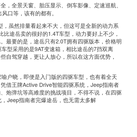
齐全，全景天窗、胎压显示、倒车影像、定速巡航、
出风口等，该有的都有。
T车型，虽然排量看起来不大，但这可是全新的动力系
相比比途岳卖的很好的1.4T车型，动力要好上不少，
比。最要的是，途岳只有2.0T拥有四驱版本，价格明
四驱车型采用的是9AT变速箱，相比途岳的7挡双离
一些自驾穿越，更让人放心，所以在这方面优势，
碑家喻户晓，即便是入门版的四驱车型，也有着全天
Active Drive智能四驱系统，Jeep指南者
轴、炮弹坑等高难度的挑战项目，不得不说，在四驱
此，Jeep指南者完爆途岳，也无需太多解