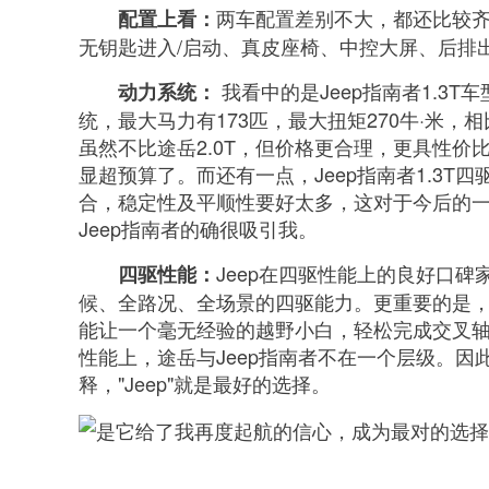
两车配置差别不大，都还比较
配置上看：
无钥匙进入/启动、真皮座椅、中控大屏、后排
我看中的是Jeep指南者1.3
动力系统：
统，最大马力有173匹，最大扭矩270牛·米，
虽然不比途岳2.0T，但价格更合理，更具性价
显超预算了。而还有一点，Jeep指南者1.3T
合，稳定性及平顺性要好太多，这对于今后的
Jeep指南者的确很吸引我。
Jeep在四驱性能上的良好口
四驱性能：
候、全路况、全场景的四驱能力。更重要的是，凭借王牌
能让一个毫无经验的越野小白，轻松完成交叉
性能上，途岳与Jeep指南者不在一个层级。因
释，"Jeep"就是最好的选择。