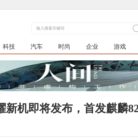
科技
汽车
时尚
企业
游戏
耀新机即将发布，首发麒麟82