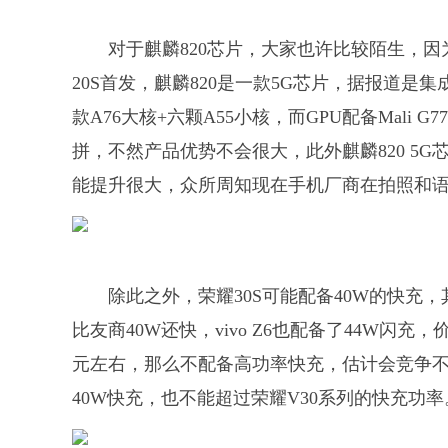
对于麒麟820芯片，大家也许比较陌生，
20S首发，麒麟820是一款5G芯片，据报道是集
款A76大核+六颗A55小核，而GPU配备Mali
拼，不然产品优势不会很大，此外麒麟820 5G芯
能提升很大，众所周知现在手机厂商在拍照和语
除此之外，荣耀30S可能配备40W的快充，其实
比友商40W还快，vivo Z6也配备了44W闪充，
元左右，那么不配备高功率快充，估计会竞争不过R
40W快充，也不能超过荣耀V30系列的快充功率