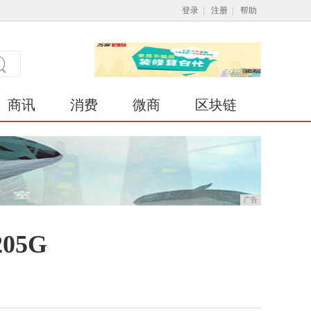
登录
|
注册
|
帮助
商讯
消费
微商
区块链
广告
05G