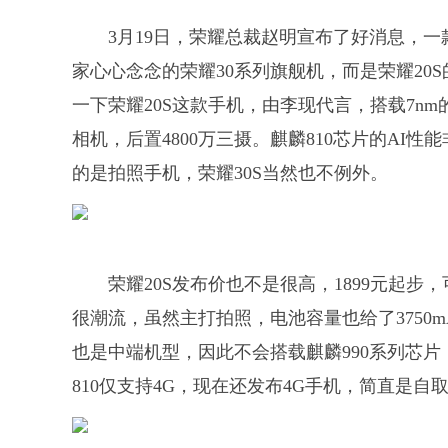
3月19日，荣耀总裁赵明宣布了好消息，一
家心心念念的荣耀30系列旗舰机，而是荣耀20S
一下荣耀20S这款手机，由李现代言，搭载7nm
相机，后置4800万三摄。麒麟810芯片的AI
的是拍照手机，荣耀30S当然也不例外。
荣耀20S发布价也不是很高，1899元起
很潮流，虽然主打拍照，电池容量也给了3750m
也是中端机型，因此不会搭载麒麟990系列芯
810仅支持4G，现在还发布4G手机，简直是自