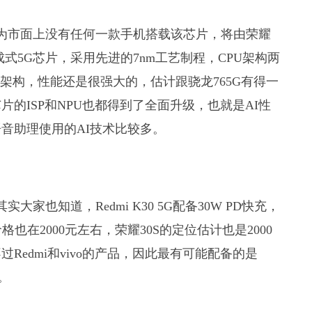
因为市面上没有任何一款手机搭载该芯片，将由荣耀
成式5G芯片，采用先进的7nm工艺制程，CPU架构两
 G77架构，性能还是很强大的，估计跟骁龙765G有得一
片的ISP和NPU也都得到了全面升级，也就是AI性
音助理使用的AI技术比较多。
大家也知道，Redmi K30 5G配备30W PD快充，
价格也在2000元左右，荣耀30S的定位估计也是2000
edmi和vivo的产品，因此最有可能配备的是
。