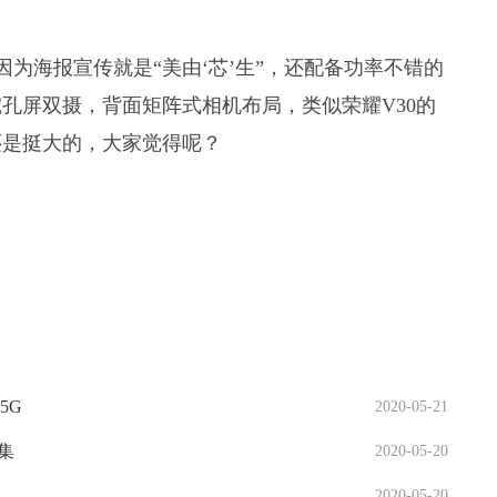
照，因为海报宣传就是“美由‘芯’生”，还配备功率不错的
孔屏双摄，背面矩阵式相机布局，类似荣耀V30的
还是挺大的，大家觉得呢？
5G
2020-05-21
集
2020-05-20
2020-05-20