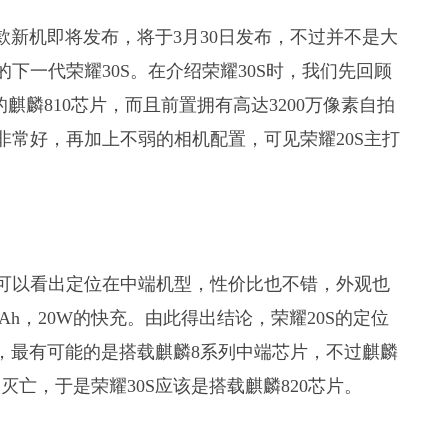
款新机即将发布，将于3月30日发布，不过并不是大
的下一代荣耀30S。在介绍荣耀30S时，我们先回顾
的麒麟810芯片，而且前置拥有高达3200万像素自拍
性能非常好，再加上不弱的相机配置，可见荣耀20S主打
步，可以看出定位在中端机型，性价比也不错，外观也
Ah，20W的快充。由此得出结论，荣耀20S的定位
片，最有可能的是搭载麒麟8系列中端芯片，不过麒麟
取灭亡，于是荣耀30S应该是搭载麒麟820芯片。