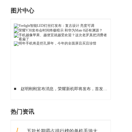
图片中心
■
​赵明刚刚宣布消息，荣耀新机即将发布，首发麒麟8205G
■
热门资讯
1
五款长期霸占排行榜的单机手游大作！附下载！