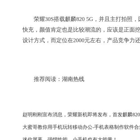
​荣耀30S搭载麒麟820 5G，并且主打拍
快充，颜值肯定也是比较潮流的，应该是正面挖
设计方式，而定位在2000元左右，产品竞争力
推荐阅读：
湖南热线
​赵明刚刚宣布消息，荣耀新机即将发布，首发麒麟820
大蜜哥教你用手机玩转移动办公-手机表格制作软件合
迷你屏幕，强悍性能，小手机也有大能量！