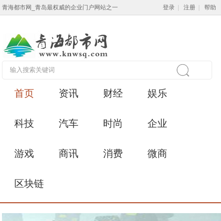
青海都市网_青岛最权威的企业门户网站之一
登录
|
注册
|
帮助
首页
资讯
财经
娱乐
科技
汽车
时尚
企业
游戏
商讯
消费
微商
区块链