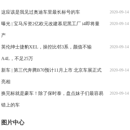
这应该是我见过奥迪车里最长标号的车
2020-09-14
曝光 | 宝马斥资2亿欧元改建慕尼黑工厂 i4即将量
2020-09-14
产
英伦绅士捷豹XEL，操控比邻3系，颜值不输
2020-09-14
A4L，不足25万
新车 | 第三代奔腾B70预计11月上市 北京车展正式
2020-09-14
亮相
换完标就是豪车！除了保时泰，盘点妹子们最容易
2020-09-14
错上的车
图片中心