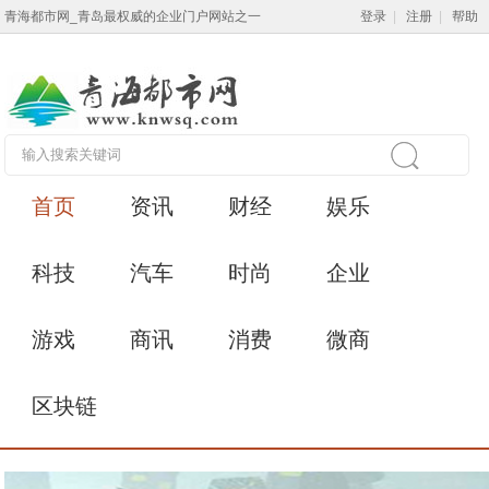
青海都市网_青岛最权威的企业门户网站之一
登录
|
注册
|
帮助
首页
资讯
财经
娱乐
科技
汽车
时尚
企业
游戏
商讯
消费
微商
区块链