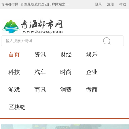
青海都市网_青岛最权威的企业门户网站之一
登录
|
注册
|
帮助
首页
资讯
财经
娱乐
科技
汽车
时尚
企业
游戏
商讯
消费
微商
区块链