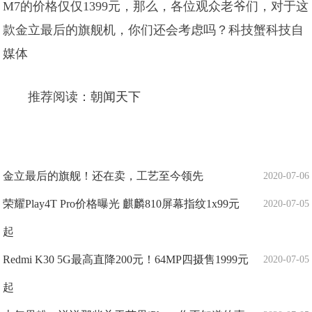
M7的价格仅仅1399元，那么，各位观众老爷们，对于这
款金立最后的旗舰机，你们还会考虑吗？科技蟹科技自
媒体
推荐阅读：
朝闻天下
金立最后的旗舰！还在卖，工艺至今领先
2020-07-06
荣耀Play4T Pro价格曝光 麒麟810屏幕指纹1x99元
2020-07-05
起
Redmi K30 5G最高直降200元！64MP四摄售1999元
2020-07-05
起