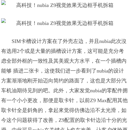
SIM卡槽设计方案在了外壳左边，并且nubia此次沒
有选用2个或是大量的插槽设计方案，这可能是充分考
虑全部外框的一致性及其美观大方水平，在一个插槽内
能够 插进二张卡，这使我们进一步看到了nubia的设计
方案渐渐地刚开始迈向简约的路面了，这也是大部分汽
车机油期待见到的吧。此外，大家发觉nubia的零配件拥
有一个小小更改，那便是取卡针，以前Z9 Max配用其他
取卡针全是斜角的，拿起來觉得仿佛边沿不太光滑，如
今这个问题获得了改善，Z9配置的取卡针边沿十分的光