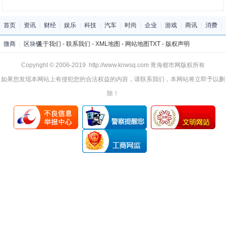
首页
|
资讯
|
财经
|
娱乐
|
科技
|
汽车
|
时尚
|
企业
|
游戏
|
商讯
|
消费
|
微商
|
区块链
关于我们
-
联系我们
-
XML地图
-
网站地图
TXT
-
版权声明
Copyright © 2006-2019 http://www.knwsq.com 青海都市网版权所有
如果您发现本网站上有侵犯您的合法权益的内容，请联系我们，本网站将立即予以删
除！