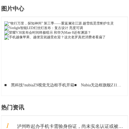
图片中心
■
黑科技!nubiaZ9视觉无边框手机开箱
■
Nubia无边框旗舰Z11真机上手
热门资讯
1
泸州昨起办手机卡需验身份证，尚未实名认证或被停机