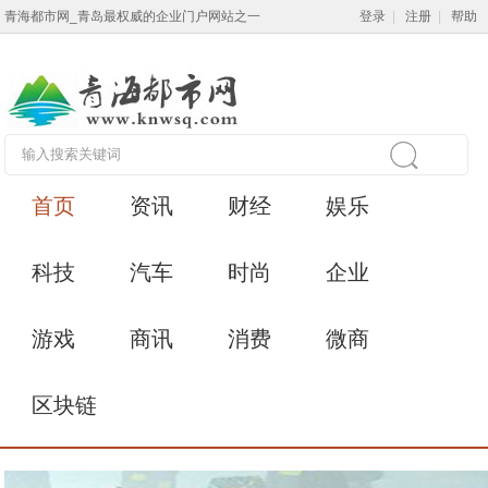
青海都市网_青岛最权威的企业门户网站之一
登录
|
注册
|
帮助
首页
资讯
财经
娱乐
科技
汽车
时尚
企业
游戏
商讯
消费
微商
区块链