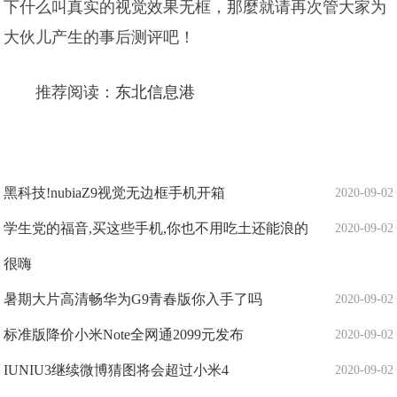
下什么叫真实的视觉效果无框，那麼就请再次管大家为
大伙儿产生的事后测评吧！
推荐阅读：
东北信息港
黑科技!nubiaZ9视觉无边框手机开箱
2020-09-02
学生党的福音,买这些手机,你也不用吃土还能浪的
2020-09-02
很嗨
暑期大片高清畅华为G9青春版你入手了吗
2020-09-02
标准版降价小米Note全网通2099元发布
2020-09-02
IUNIU3继续微博猜图将会超过小米4
2020-09-02