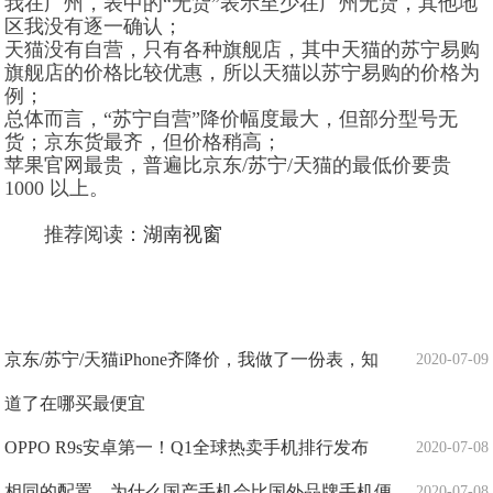
我在广州，表中的“无货”表示至少在广州无货，其他地
区我没有逐一确认；
天猫没有自营，只有各种旗舰店，其中天猫的苏宁易购
旗舰店的价格比较优惠，所以天猫以苏宁易购的价格为
例；
总体而言，“苏宁自营”降价幅度最大，但部分型号无
货；京东货最齐，但价格稍高；
苹果官网最贵，普遍比京东/苏宁/天猫的最低价要贵
1000 以上。
推荐阅读：
湖南视窗
京东/苏宁/天猫iPhone齐降价，我做了一份表，知
2020-07-09
道了在哪买最便宜
OPPO R9s安卓第一！Q1全球热卖手机排行发布
2020-07-08
相同的配置，为什么国产手机会比国外品牌手机便
2020-07-08