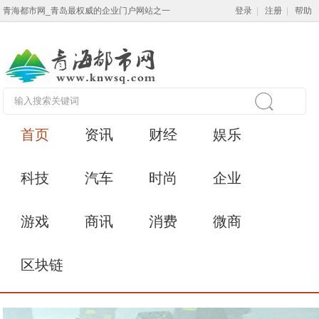
青海都市网_青岛最权威的企业门户网站之一
登录
|
注册
|
帮助
首页
资讯
财经
娱乐
科技
汽车
时尚
企业
游戏
商讯
消费
微商
区块链