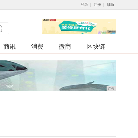
登录
|
注册
|
帮助
商讯
消费
微商
区块链
广告