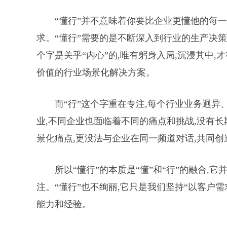
“懂行”并不意味着你要比企业更懂他的每一
求。“懂行”需要的是不断深入到行业的生产决
个字是关乎“内心”的,唯有躬身入局,沉浸其中
价值的行业场景化解决方案。
而“行”这个字重在专注,每个行业业务迥异
业,不同企业也面临着不同的痛点和挑战,没有
景化痛点,更没法与企业在同一频道对话,共同
所以“懂行”的本质是“懂”和“行”的融合,
注。“懂行”也不绚丽,它只是我们坚持“以客户
能力和经验。