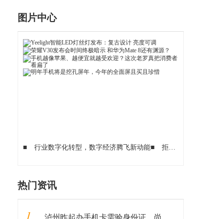
图片中心
■
行业数字化转型，数字经济腾飞新动能
■
拒绝平庸的设计 让这些手机成为你独特的印记
热门资讯
1
泸州昨起办手机卡需验身份证，尚未实名认证或被停机