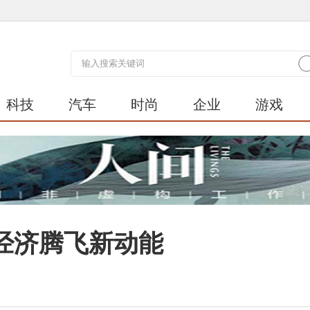
科技
汽车
时尚
企业
游戏
经济腾飞新动能