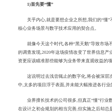
1)
首先
要“懂”
关乎内心,就是要想企业之所想,我们的“懂
核心业务场景与数字技术应用的契合点。
就像今天这个时代,各种“黑天鹅”导致市场不
的调查发现,2020年这场疫情改变了世界信息
资更应该瞄准那些能够为业务带来直观收益的
这说明过去浅尝辄止的数字化,将会被深层
中,太多的项目浮于表面,并未能大幅推进各行
业界擅长技术的公司很多,但真正“懂”行业
在设计之初会规划的相当完善,但实施之后却总是