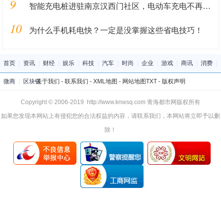
9
智能充电桩进驻南京汉西门社区，电动车充电不再愁！
10
为什么手机耗电快？一定是没掌握这些省电技巧！
首页
|
资讯
|
财经
|
娱乐
|
科技
|
汽车
|
时尚
|
企业
|
游戏
|
商讯
|
消费
|
微商
|
区块链
关于我们
-
联系我们
-
XML地图
-
网站地图
TXT
-
版权声明
Copyright © 2006-2019 http://www.knwsq.com 青海都市网版权所有
如果您发现本网站上有侵犯您的合法权益的内容，请联系我们，本网站将立即予以删
除！