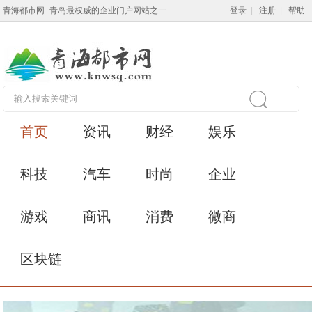
青海都市网_青岛最权威的企业门户网站之一
登录
|
注册
|
帮助
首页
资讯
财经
娱乐
科技
汽车
时尚
企业
游戏
商讯
消费
微商
区块链